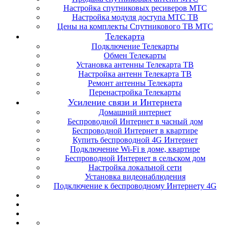
Настройка спутниковых ресиверов МТС
Настройка модуля доступа МТС ТВ
Цены на комплекты Спутникового ТВ МТС
Телекарта
Подключение Телекарты
Обмен Телекарты
Установка антенны Телекарта ТВ
Настройка антенн Телекарта ТВ
Ремонт антенны Телекарта
Перенастройка Телекарты
Усиление связи и Интернета
Домашний интернет
Беспроводной Интернет в часный дом
Беспроводной Интернет в квартире
Купить беспроводной 4G Интернет
Подключение Wi-Fi в доме, квартире
Беспроводной Интернет в сельском дом
Настройка локальной сети
Установка видеонаблюдения
Подключение к беспроводному Интернету 4G