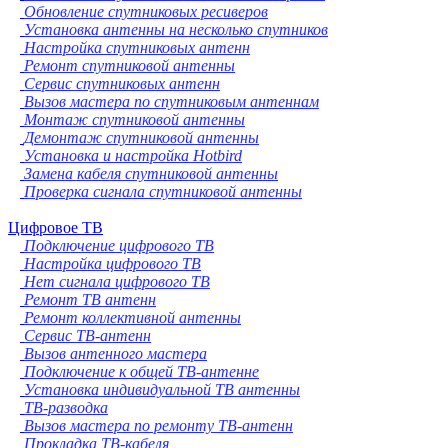
Обновление спутниковых ресиверов
Установка антенны на несколько спутников
Настройка спутниковых антенн
Ремонт спутниковой антенны
Сервис спутниковых антенн
Вызов мастера по спутниковым антеннам
Монтаж спутниковой антенны
Демонтаж спутниковой антенны
Установка и настройка Hotbird
Замена кабеля спутниковой антенны
Проверка сигнала спутниковой антенны
Цифровое ТВ
Подключение цифрового ТВ
Настройка цифрового ТВ
Нет сигнала цифрового ТВ
Ремонт ТВ антенн
Ремонт коллективной антенны
Сервис ТВ-антенн
Вызов антенного мастера
Подключение к общей ТВ-антенне
Установка индивидуальной ТВ антенны
ТВ-разводка
Вызов мастера по ремонту ТВ-антенн
Прокладка ТВ-кабеля