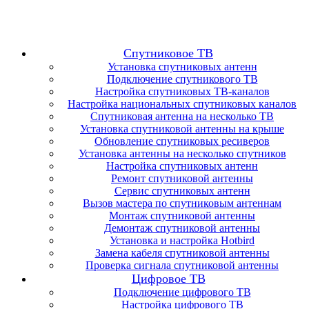
Спутниковое ТВ
Установка спутниковых антенн
Подключение спутникового ТВ
Настройка спутниковых ТВ-каналов
Настройка национальных спутниковых каналов
Спутниковая антенна на несколько ТВ
Установка спутниковой антенны на крыше
Обновление спутниковых ресиверов
Установка антенны на несколько спутников
Настройка спутниковых антенн
Ремонт спутниковой антенны
Сервис спутниковых антенн
Вызов мастера по спутниковым антеннам
Монтаж спутниковой антенны
Демонтаж спутниковой антенны
Установка и настройка Hotbird
Замена кабеля спутниковой антенны
Проверка сигнала спутниковой антенны
Цифровое ТВ
Подключение цифрового ТВ
Настройка цифрового ТВ