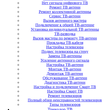
Нет сигнала цифрового ТВ
Ремонт ТВ антенн
Ремонт коллективной антенны
Сервис ТВ-антенн
Вызов антенного мастера
Подключение к общей ТВ-антенне
Установка индивидуальной ТВ антенны
ТВ-разводка
Вызов мастера по ремонту ТВ-антенн
Прокладка ТВ-кабеля
Настройка телевизора
Подвес телевизора на стену
Замена ТВ-антенны
Усиление антенного сигнала
Настройка ТВ-антенн
Монтаж ТВ-антенн
Демонтаж ТВ-антенн
Обслуживание ТВ-антенн
Диагностика ТВ-антенн
Настройка и подключение Смарт ТВ
Настройка Смарт ТВ
Ремонт телевизоров
Полный обзор неисправностей телевизоров
Типы телевизоров
Триколор ТВ