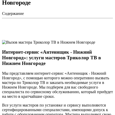
Новгороде
Содержание
Интернет-сервис «Антеннщик - Нижний
Новгород»: услуги мастеров Триколор ТВ в
Нижнем Новгороде
Мы представляем интернет-сервис «Антеннщик - Нижний
Новгород», с помощью которого можно оперативно вызвать
мастера по Триколор ТВ и заказать необходимые услуги в
Нижнем Новгороде. Мы подберем для вас свободного
специалиста по сервисному обслуживанию, который прибудет
на место в кратчайшие сроки.
Все услуги мастеров по установке и сервису выполняются
сертифицированными специалистами, имеющими допуск к
работе с оборудованием оператора. Мастера выполняют свою