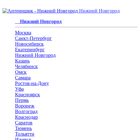
Нижний Новгород
Нижний Новгород
Москва
Санкт-Петербург
Новосибирск
Екатеринбург
Нижний Новгород
Казань
Челябинск
Омск
Самара
Ростов-на-Дону
Уфа
Красноярск
Пермь
Воронеж
Волгоград
Краснодар
Саратов
Тюмень
Тольятти
Ижевск