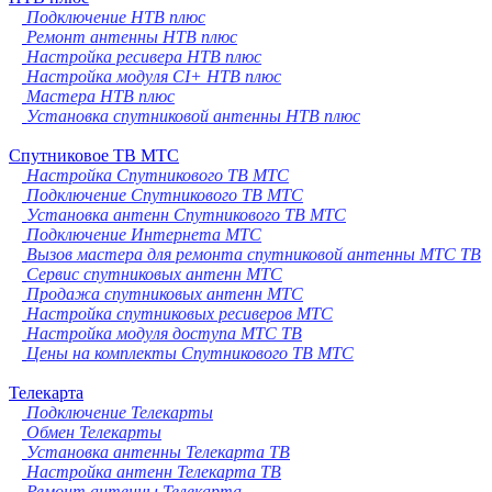
Подключение НТВ плюс
Ремонт антенны НТВ плюс
Настройка ресивера НТВ плюс
Настройка модуля CI+ НТВ плюс
Мастера НТВ плюс
Установка спутниковой антенны НТВ плюс
Спутниковое ТВ МТС
Настройка Спутникового ТВ МТС
Подключение Спутникового ТВ МТС
Установка антенн Спутникового ТВ МТС
Подключение Интернета МТС
Вызов мастера для ремонта спутниковой антенны МТС ТВ
Сервис спутниковых антенн МТС
Продажа спутниковых антенн МТС
Настройка спутниковых ресиверов МТС
Настройка модуля доступа МТС ТВ
Цены на комплекты Спутникового ТВ МТС
Телекарта
Подключение Телекарты
Обмен Телекарты
Установка антенны Телекарта ТВ
Настройка антенн Телекарта ТВ
Ремонт антенны Телекарта