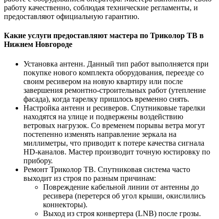
работу качественно, соблюдая технические регламенты, и
предоставляют официальную гарантию.
Какие услуги предоставляют мастера по Триколор ТВ в
Нижнем Новгороде
Установка антенн. Данный тип работ выполняется при
покупке нового комплекта оборудования, переезде со
своим ресивером на новую квартиру или после
завершения ремонтно-строительных работ (утепление
фасада), когда тарелку пришлось временно снять.
Настройка антенн и ресиверов. Спутниковые тарелки
находятся на улице и подвержены воздействию
ветровых нагрузок. Со временем порывы ветра могут
постепенно изменять направление зеркала на
миллиметры, что приводит к потере качества сигнала
HD-каналов. Мастер производит точную юстировку по
прибору.
Ремонт Триколор ТВ. Спутниковая система часто
выходит из строя по разным причинам:
Повреждение кабельной линии от антенны до
ресивера (перетерся об угол крыши, окислились
коннекторы).
Выход из строя конвертера (LNB) после грозы.