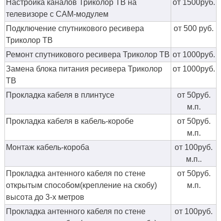
Настройка каналов Триколор ТВ на
от 1500руб.
телевизоре с CAM-модулем
Подключение спутникового ресивера
от 500 руб.
Триколор ТВ
Ремонт спутникового ресивера Триколор ТВ
от 1000руб.
Замена блока питания ресивера Триколор
от 1000руб.
ТВ
Прокладка кабеля в плинтусе
от 50руб.
м.п.
Прокладка кабеля в кабель-коробе
от 50руб.
м.п.
Монтаж кабель-короба
от 100руб.
м.п..
Прокладка антенного кабеля по стене
от 50руб.
открытым способом(крепление на скобу)
м.п.
высота до 3-х метров
Прокладка антенного кабеля по стене
от 100руб.