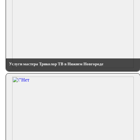
Услуги мастера Триколор ТВ в Нижнем Новгороде