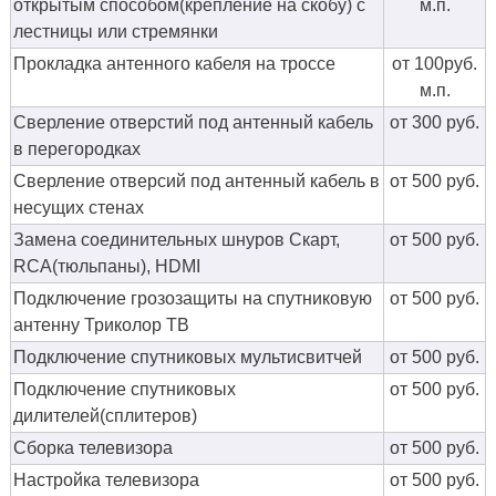
открытым способом(крепление на скобу) с
м.п.
лестницы или стремянки
Прокладка антенного кабеля на троссе
от 100руб.
м.п.
Сверление отверстий под антенный кабель
от 300 руб.
в перегородках
Сверление отверсий под антенный кабель в
от 500 руб.
несущих стенах
Замена соединительных шнуров Скарт,
от 500 руб.
RCA(тюльпаны), HDMI
Подключение грозозащиты на спутниковую
от 500 руб.
антенну Триколор ТВ
Подключение спутниковых мультисвитчей
от 500 руб.
Подключение спутниковых
от 500 руб.
дилителей(сплитеров)
Сборка телевизора
от 500 руб.
Настройка телевизора
от 500 руб.