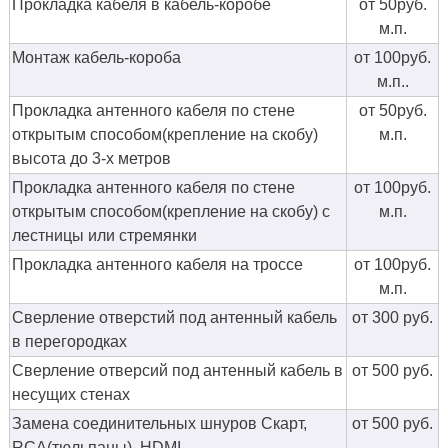
Прокладка кабеля в кабель-коробе
от 50руб.
м.п.
Монтаж кабель-короба
от 100руб.
м.п..
Прокладка антенного кабеля по стене
от 50руб.
открытым способом(крепление на скобу)
м.п.
высота до 3-х метров
Прокладка антенного кабеля по стене
от 100руб.
открытым способом(крепление на скобу) с
м.п.
лестницы или стремянки
Прокладка антенного кабеля на троссе
от 100руб.
м.п.
Сверление отверстий под антенный кабель
от 300 руб.
в перегородках
Сверление отверсий под антенный кабель в
от 500 руб.
несущих стенах
Замена соединительных шнуров Скарт,
от 500 руб.
RCA(тюльпаны), HDMI