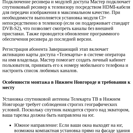
Подключение ресивера и модулей доступа Мастер подключает
спутниковый ресивер к телевизору посредством HDMI-кабеля
для передачи изображения в максимальном качестве. При
необходимости выполняется установка модуля CI+
непосредственно в телевизор (если он поддерживает стандарт
DVB-S2), что позволяет смотреть каналы без внешней
приставки. Также проводится обновление программного
обеспечения ресивера до последней версии.
Регистрация абонента Завершающий этап включает
активацию карты доступа «Телекарты» в системе оператора
на имя владельца. Мастер помогает создать личный кабинет
пользователя, привязать его к номеру мобильного телефона и
настроить список любимых каналов.
Особенности монтажа в Нижнем Новгороде и требования к
месту
Установка спутниковой антенны Телекарта ТВ в Нижнем
Новгороде требует соблюдения строгих географических
условий. Поскольку спутник находится строго над экватором,
ваша тарелка должна быть направлена на юг.
Южное направление: Если ваши окна выходят на юг,
возможна компактная установка прямо на фасаде здания