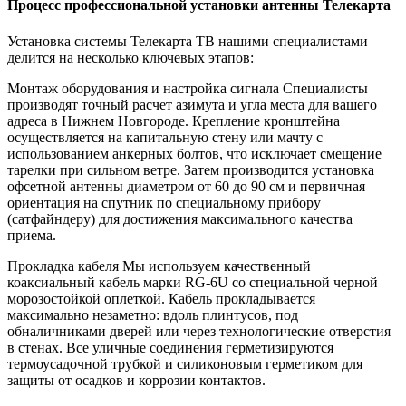
Процесс профессиональной установки антенны Телекарта
Установка системы Телекарта ТВ нашими специалистами
делится на несколько ключевых этапов:
Монтаж оборудования и настройка сигнала Специалисты
производят точный расчет азимута и угла места для вашего
адреса в Нижнем Новгороде. Крепление кронштейна
осуществляется на капитальную стену или мачту с
использованием анкерных болтов, что исключает смещение
тарелки при сильном ветре. Затем производится установка
офсетной антенны диаметром от 60 до 90 см и первичная
ориентация на спутник по специальному прибору
(сатфайндеру) для достижения максимального качества
приема.
Прокладка кабеля Мы используем качественный
коаксиальный кабель марки RG-6U со специальной черной
морозостойкой оплеткой. Кабель прокладывается
максимально незаметно: вдоль плинтусов, под
обналичниками дверей или через технологические отверстия
в стенах. Все уличные соединения герметизируются
термоусадочной трубкой и силиконовым герметиком для
защиты от осадков и коррозии контактов.