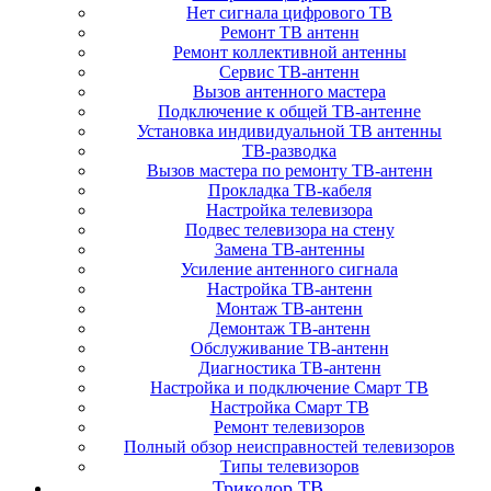
Нет сигнала цифрового ТВ
Ремонт ТВ антенн
Ремонт коллективной антенны
Сервис ТВ-антенн
Вызов антенного мастера
Подключение к общей ТВ-антенне
Установка индивидуальной ТВ антенны
ТВ-разводка
Вызов мастера по ремонту ТВ-антенн
Прокладка ТВ-кабеля
Настройка телевизора
Подвес телевизора на стену
Замена ТВ-антенны
Усиление антенного сигнала
Настройка ТВ-антенн
Монтаж ТВ-антенн
Демонтаж ТВ-антенн
Обслуживание ТВ-антенн
Диагностика ТВ-антенн
Настройка и подключение Смарт ТВ
Настройка Смарт ТВ
Ремонт телевизоров
Полный обзор неисправностей телевизоров
Типы телевизоров
Триколор ТВ