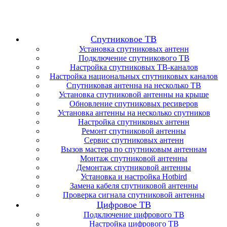
Спутниковое ТВ
Установка спутниковых антенн
Подключение спутникового ТВ
Настройка спутниковых ТВ-каналов
Настройка национальных спутниковых каналов
Спутниковая антенна на несколько ТВ
Установка спутниковой антенны на крыше
Обновление спутниковых ресиверов
Установка антенны на несколько спутников
Настройка спутниковых антенн
Ремонт спутниковой антенны
Сервис спутниковых антенн
Вызов мастера по спутниковым антеннам
Монтаж спутниковой антенны
Демонтаж спутниковой антенны
Установка и настройка Hotbird
Замена кабеля спутниковой антенны
Проверка сигнала спутниковой антенны
Цифровое ТВ
Подключение цифрового ТВ
Настройка цифрового ТВ