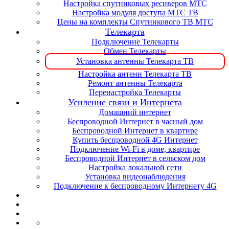
Настройка спутниковых ресиверов МТС
Настройка модуля доступа МТС ТВ
Цены на комплекты Спутникового ТВ МТС
Телекарта
Подключение Телекарты
Обмен Телекарты
Установка антенны Телекарта ТВ
Настройка антенн Телекарта ТВ
Ремонт антенны Телекарта
Перенастройка Телекарты
Усиление связи и Интернета
Домашний интернет
Беспроводной Интернет в часный дом
Беспроводной Интернет в квартире
Купить беспроводной 4G Интернет
Подключение Wi-Fi в доме, квартире
Беспроводной Интернет в сельском дом
Настройка локальной сети
Установка видеонаблюдения
Подключение к беспроводному Интернету 4G