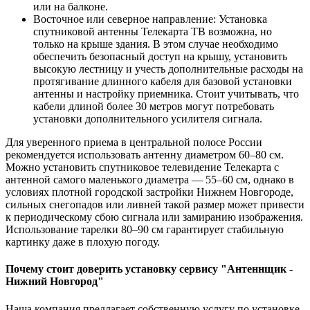
или на балконе.
Восточное или северное направление: Установка
спутниковой антенны Телекарта ТВ возможна, но
только на крыше здания. В этом случае необходимо
обеспечить безопасный доступ на крышу, установить
высокую лестницу и учесть дополнительные расходы на
протягивание длинного кабеля для базовой установки
антенны и настройку приемника. Стоит учитывать, что
кабели длиной более 30 метров могут потребовать
установки дополнительного усилителя сигнала.
Для уверенного приема в центральной полосе России
рекомендуется использовать антенну диаметром 60–80 см.
Можно установить спутниковое телевидение Телекарта с
антенной самого маленького диаметра — 55–60 см, однако в
условиях плотной городской застройки Нижнем Новгороде,
сильных снегопадов или ливней такой размер может привести
к периодическому сбою сигнала или замиранию изображения.
Использование тарелки 80–90 см гарантирует стабильную
картинку даже в плохую погоду.
Почему стоит доверить установку сервису "Антеннщик -
Нижний Новгород"
Наша компания предлагает собственную услугу по установке