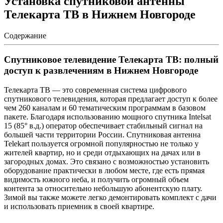
Установка спутниковой антенны
Телекарта ТВ в Нижнем Новгороде
Содержание
Спутниковое телевидение Телекарта ТВ: полный
доступ к развлечениям в Нижнем Новгороде
Телекарта ТВ — это современная система цифрового
спутникового телевидения, которая предлагает доступ к более
чем 260 каналам и 60 тематическим программам в базовом
пакете. Благодаря использованию мощного спутника Intelsat
15 (85° в.д.) оператор обеспечивает стабильный сигнал на
большей части территории России. Спутниковая антенна
Telekart пользуется огромной популярностью не только у
жителей квартир, но и среди отдыхающих на дачах или в
загородных домах. Это связано с возможностью установить
оборудование практически в любом месте, где есть прямая
видимость южного неба, и получить огромный объем
контента за относительно небольшую абонентскую плату.
Зимой вы также можете легко демонтировать комплект с дачи
и использовать приемник в своей квартире.