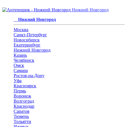
Нижний Новгород
Нижний Новгород
Москва
Санкт-Петербург
Новосибирск
Екатеринбург
Нижний Новгород
Казань
Челябинск
Омск
Самара
Ростов-на-Дону
Уфа
Красноярск
Пермь
Воронеж
Волгоград
Краснодар
Саратов
Тюмень
Тольятти
Ижевск