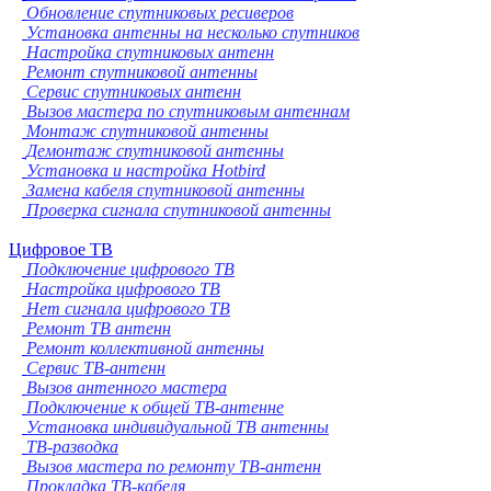
Обновление спутниковых ресиверов
Установка антенны на несколько спутников
Настройка спутниковых антенн
Ремонт спутниковой антенны
Сервис спутниковых антенн
Вызов мастера по спутниковым антеннам
Монтаж спутниковой антенны
Демонтаж спутниковой антенны
Установка и настройка Hotbird
Замена кабеля спутниковой антенны
Проверка сигнала спутниковой антенны
Цифровое ТВ
Подключение цифрового ТВ
Настройка цифрового ТВ
Нет сигнала цифрового ТВ
Ремонт ТВ антенн
Ремонт коллективной антенны
Сервис ТВ-антенн
Вызов антенного мастера
Подключение к общей ТВ-антенне
Установка индивидуальной ТВ антенны
ТВ-разводка
Вызов мастера по ремонту ТВ-антенн
Прокладка ТВ-кабеля