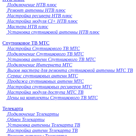
Подключение НТВ плюс
Ремонт антенны НТВ плюс
Настройка ресивера НТВ плюс
Настройка модуля CI+ НТВ плюс
Мастера НТВ плюс
Установка спутниковой антенны НТВ плюс
Спутниковое ТВ МТС
Настройка Спутникового ТВ МТС
Подключение Спутникового ТВ МТС
Установка антенн Спутникового ТВ МТС
Подключение Интернета МТС
Вызов мастера для ремонта спутниковой антенны МТС ТВ
Сервис спутниковых антенн МТС
Продажа спутниковых антенн МТС
Настройка спутниковых ресиверов МТС
Настройка модуля доступа МТС ТВ
Цены на комплекты Спутникового ТВ МТС
Телекарта
Подключение Телекарты
Обмен Телекарты
Установка антенны Телекарта ТВ
Настройка антенн Телекарта ТВ
Ремонт антенны Телекарта