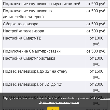
Подключение спутниковых мультисвитчей
от 500 руб.
Подключение спутниковых
от 500 руб.
дилителей(сплитеров)
Сборка телевизора
от 500 руб.
Настройка телевизора
от 500 руб.
Настройка Смарт-ТВ
от 1000
руб.
Подключение Смарт-приставки
от 500 руб.
Настройка Смарт-приставки
от 1000
руб.
Подвес телевизора до 32" на стену
от 1500
руб.
Подвес телевизора от 32" до 42"
от 2000
руб.
Подвес телевизора от 42" до 56"
от 2500
Продолжая использовать сайт, вы соглашаетесь на обработку файлов cookie и
Полити
обработки персональных данных
руб.