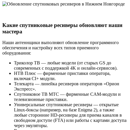
Какие спутниковые ресиверы обновляют наши
мастера
Наши антеннщики выполняют обновление программного
обеспечения и настройку всех типов приемного
оборудования:
Триколор ТВ — любые модели (от старых GS до
современных с поддержкой 4K и онлайн-сервисов).
НТВ Плюс — фирменные приставки оператора,
включая CI+ модули.
Телекарта — линейка ресиверов операторов «Орион
Экспресс».
Спутниковое ТВ МТС — фирменные CAM-модули и
телевизионные приставки.
Универсальные спутниковые ресиверы — открытые
Linux-боксы (например, на базе Enigma 2), а также
любые сторонние HD-ресиверы для приема каналов в
свободном доступе (FTA) или работы с картами доступа
через эмуляторы.