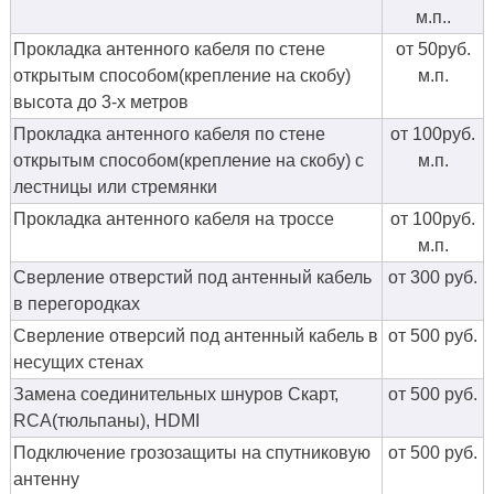
м.п..
Прокладка антенного кабеля по стене
от 50руб.
открытым способом(крепление на скобу)
м.п.
высота до 3-х метров
Прокладка антенного кабеля по стене
от 100руб.
открытым способом(крепление на скобу) с
м.п.
лестницы или стремянки
Прокладка антенного кабеля на троссе
от 100руб.
м.п.
Сверление отверстий под антенный кабель
от 300 руб.
в перегородках
Сверление отверсий под антенный кабель в
от 500 руб.
несущих стенах
Замена соединительных шнуров Скарт,
от 500 руб.
RCA(тюльпаны), HDMI
Подключение грозозащиты на спутниковую
от 500 руб.
антенну