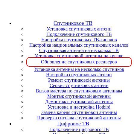
Спутниковое ТВ
Установка спутниковых антенн
Подключение спутникового ТВ
Настройка спутниковых ТВ-каналов
Настройка национальных спутниковых каналов
Спутниковая антенна на несколько ТВ
Установка спутниковой антенны на крыше
Обновление спутниковых ресиверов
Установка антенны на несколько спутников
Настройка спутниковых антенн
Ремонт спутниковой антенны
Сервис спутниковых антенн
Вызов мастера по спутниковым антеннам
Монтаж спутниковой антенны
Демонтаж спутниковой антенны
Установка и настройка Hotbird
Замена кабеля спутниковой антенны
Проверка сигнала спутниковой антенны
Цифровое ТВ
Подключение цифрового ТВ