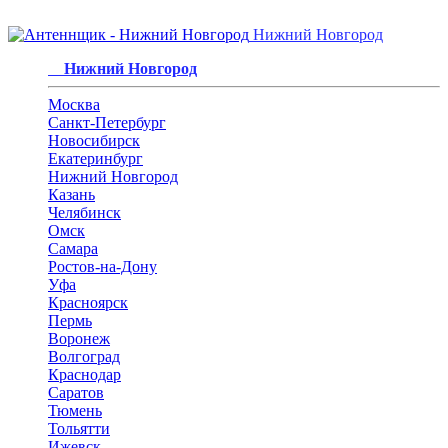
Нижний Новгород
Нижний Новгород
Москва
Санкт-Петербург
Новосибирск
Екатеринбург
Нижний Новгород
Казань
Челябинск
Омск
Самара
Ростов-на-Дону
Уфа
Красноярск
Пермь
Воронеж
Волгоград
Краснодар
Саратов
Тюмень
Тольятти
Ижевск