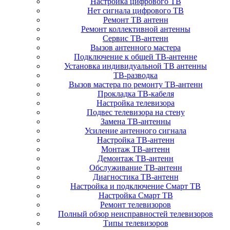
Настройка цифрового ТВ
Нет сигнала цифрового ТВ
Ремонт ТВ антенн
Ремонт коллективной антенны
Сервис ТВ-антенн
Вызов антенного мастера
Подключение к общей ТВ-антенне
Установка индивидуальной ТВ антенны
ТВ-разводка
Вызов мастера по ремонту ТВ-антенн
Прокладка ТВ-кабеля
Настройка телевизора
Подвес телевизора на стену
Замена ТВ-антенны
Усиление антенного сигнала
Настройка ТВ-антенн
Монтаж ТВ-антенн
Демонтаж ТВ-антенн
Обслуживание ТВ-антенн
Диагностика ТВ-антенн
Настройка и подключение Смарт ТВ
Настройка Смарт ТВ
Ремонт телевизоров
Полный обзор неисправностей телевизоров
Типы телевизоров