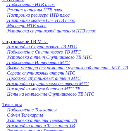
Подключение НТВ плюс
Ремонт антенны НТВ плюс
Настройка ресивера НТВ плюс
Настройка модуля CI+ НТВ плюс
Мастера НТВ плюс
Установка спутниковой антенны НТВ плюс
Спутниковое ТВ МТС
Настройка Спутникового ТВ МТС
Подключение Спутникового ТВ МТС
Установка антенн Спутникового ТВ МТС
Подключение Интернета МТС
Вызов мастера для ремонта спутниковой антенны МТС ТВ
Сервис спутниковых антенн МТС
Продажа спутниковых антенн МТС
Настройка спутниковых ресиверов МТС
Настройка модуля доступа МТС ТВ
Цены на комплекты Спутникового ТВ МТС
Телекарта
Подключение Телекарты
Обмен Телекарты
Установка антенны Телекарта ТВ
Настройка антенн Телекарта ТВ
Ремонт антенны Телекарта