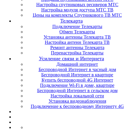
Настройка спутниковых ресиверов МТС
Настройка модуля доступа МТС ТВ
Цены на комплекты Спутникового ТВ МТС
Телекарта
Подключение Телекарты
Обмен Телекарты
Установка антенны Телекарта ТВ
Настройка антенн Телекарта ТВ
Ремонт антенны Телекарта
Перенастройка Телекарты
Усиление связи и Интернета
Домашний интернет
Беспроводной Интернет в часный дом
Беспроводной Интернет в квартире
Купить беспроводной 4G Интернет
Подключение Wi-Fi в доме, квартире
Беспроводной Интернет в сельском дом
Настройка локальной сети
Установка видеонаблюдения
Подключение к беспроводному Интернету 4G