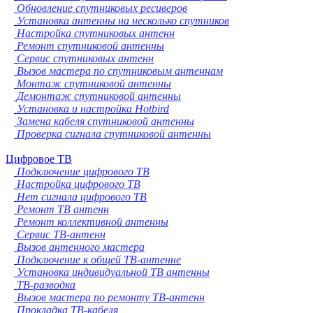
Обновление спутниковых ресиверов
Установка антенны на несколько спутников
Настройка спутниковых антенн
Ремонт спутниковой антенны
Сервис спутниковых антенн
Вызов мастера по спутниковым антеннам
Монтаж спутниковой антенны
Демонтаж спутниковой антенны
Установка и настройка Hotbird
Замена кабеля спутниковой антенны
Проверка сигнала спутниковой антенны
Цифровое ТВ
Подключение цифрового ТВ
Настройка цифрового ТВ
Нет сигнала цифрового ТВ
Ремонт ТВ антенн
Ремонт коллективной антенны
Сервис ТВ-антенн
Вызов антенного мастера
Подключение к общей ТВ-антенне
Установка индивидуальной ТВ антенны
ТВ-разводка
Вызов мастера по ремонту ТВ-антенн
Прокладка ТВ-кабеля