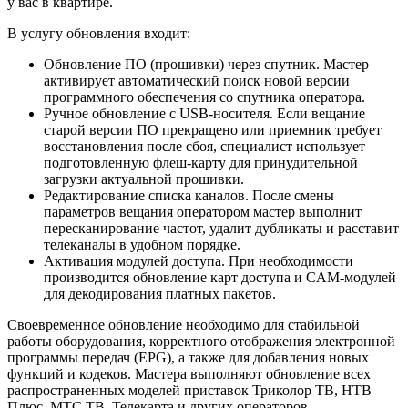
у вас в квартире.
В услугу обновления входит:
Обновление ПО (прошивки) через спутник. Мастер
активирует автоматический поиск новой версии
программного обеспечения со спутника оператора.
Ручное обновление с USB-носителя. Если вещание
старой версии ПО прекращено или приемник требует
восстановления после сбоя, специалист использует
подготовленную флеш-карту для принудительной
загрузки актуальной прошивки.
Редактирование списка каналов. После смены
параметров вещания оператором мастер выполнит
пересканирование частот, удалит дубликаты и расставит
телеканалы в удобном порядке.
Активация модулей доступа. При необходимости
производится обновление карт доступа и CAM-модулей
для декодирования платных пакетов.
Своевременное обновление необходимо для стабильной
работы оборудования, корректного отображения электронной
программы передач (EPG), а также для добавления новых
функций и кодеков. Мастера выполняют обновление всех
распространенных моделей приставок Триколор ТВ, НТВ
Плюс, МТС ТВ, Телекарта и других операторов.