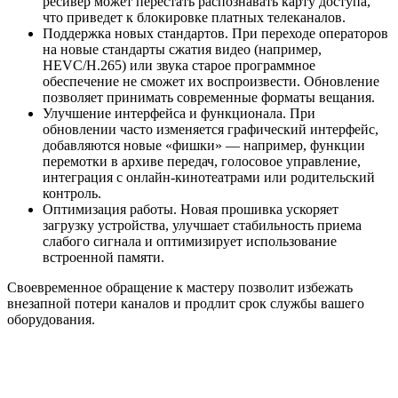
ресивер может перестать распознавать карту доступа,
что приведет к блокировке платных телеканалов.
Поддержка новых стандартов. При переходе операторов
на новые стандарты сжатия видео (например,
HEVC/H.265) или звука старое программное
обеспечение не сможет их воспроизвести. Обновление
позволяет принимать современные форматы вещания.
Улучшение интерфейса и функционала. При
обновлении часто изменяется графический интерфейс,
добавляются новые «фишки» — например, функции
перемотки в архиве передач, голосовое управление,
интеграция с онлайн-кинотеатрами или родительский
контроль.
Оптимизация работы. Новая прошивка ускоряет
загрузку устройства, улучшает стабильность приема
слабого сигнала и оптимизирует использование
встроенной памяти.
Своевременное обращение к мастеру позволит избежать
внезапной потери каналов и продлит срок службы вашего
оборудования.