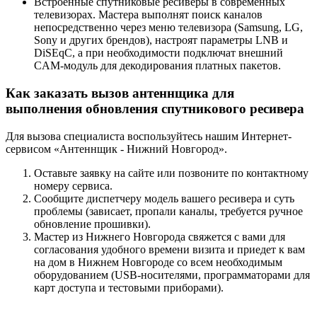
Встроенные спутниковые ресиверы в современных
телевизорах. Мастера выполнят поиск каналов
непосредственно через меню телевизора (Samsung, LG,
Sony и других брендов), настроят параметры LNB и
DiSEqC, а при необходимости подключат внешний
CAM-модуль для декодирования платных пакетов.
Как заказать вызов антеннщика для
выполнения обновления спутникового ресивера
Для вызова специалиста воспользуйтесь нашим Интернет-
сервисом «Антеннщик - Нижний Новгород».
Оставьте заявку на сайте или позвоните по контактному
номеру сервиса.
Сообщите диспетчеру модель вашего ресивера и суть
проблемы (зависает, пропали каналы, требуется ручное
обновление прошивки).
Мастер из Нижнего Новгорода свяжется с вами для
согласования удобного времени визита и приедет к вам
на дом в Нижнем Новгороде со всем необходимым
оборудованием (USB-носителями, программаторами для
карт доступа и тестовыми приборами).