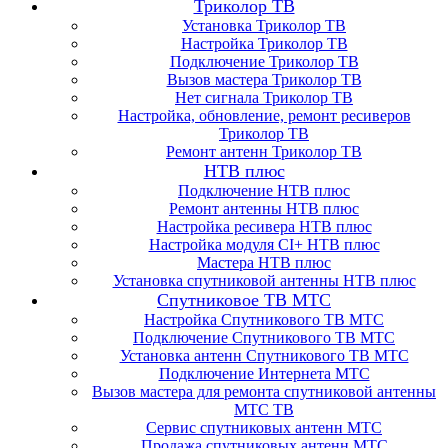
Триколор ТВ
Установка Триколор ТВ
Настройка Триколор ТВ
Подключение Триколор ТВ
Вызов мастера Триколор ТВ
Нет сигнала Триколор ТВ
Настройка, обновление, ремонт ресиверов
Триколор ТВ
Ремонт антенн Триколор ТВ
НТВ плюс
Подключение НТВ плюс
Ремонт антенны НТВ плюс
Настройка ресивера НТВ плюс
Настройка модуля CI+ НТВ плюс
Мастера НТВ плюс
Установка спутниковой антенны НТВ плюс
Спутниковое ТВ МТС
Настройка Спутникового ТВ МТС
Подключение Спутникового ТВ МТС
Установка антенн Спутникового ТВ МТС
Подключение Интернета МТС
Вызов мастера для ремонта спутниковой антенны
МТС ТВ
Сервис спутниковых антенн МТС
Продажа спутниковых антенн МТС