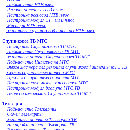
Подключение НТВ плюс
Ремонт антенны НТВ плюс
Настройка ресивера НТВ плюс
Настройка модуля CI+ НТВ плюс
Мастера НТВ плюс
Установка спутниковой антенны НТВ плюс
Спутниковое ТВ МТС
Настройка Спутникового ТВ МТС
Подключение Спутникового ТВ МТС
Установка антенн Спутникового ТВ МТС
Подключение Интернета МТС
Вызов мастера для ремонта спутниковой антенны МТС ТВ
Сервис спутниковых антенн МТС
Продажа спутниковых антенн МТС
Настройка спутниковых ресиверов МТС
Настройка модуля доступа МТС ТВ
Цены на комплекты Спутникового ТВ МТС
Телекарта
Подключение Телекарты
Обмен Телекарты
Установка антенны Телекарта ТВ
Настройка антенн Телекарта ТВ
Ремонт антенны Телекарта