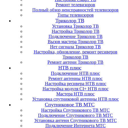
Ремонт телевизоров
Полный обзор неисправностей телевизоров
Типы телевизоров
Триколор ТВ
Установка Триколор ТВ
Настройка Триколор ТВ
Подключение Триколор ТВ
Вызов мастера Триколор ТВ
Нет сигнала Триколор ТВ
Настройка, обновление, ремонт ресиверов
Триколор ТВ
Ремонт антенн Триколор ТВ
НТВ плюс
Подключение НТВ плюс
Ремонт антенны НТВ плюс
Настройка ресивера НТВ плюс
Настройка модуля CI+ НТВ плюс
Мастера НТВ плюс
Установка спутниковой антенны НТВ плюс
Спутниковое ТВ МТС
Настройка Спутникового ТВ МТС
Подключение Спутникового ТВ МТС
Установка антенн Спутникового ТВ МТС
Подключение Интернета МТС