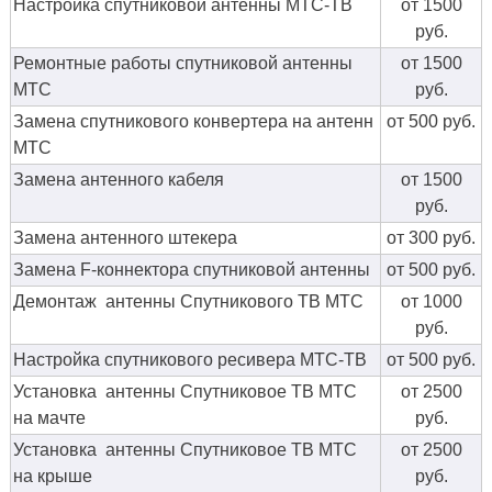
Настройка спутниковой антенны МТС-ТВ
от 1500
руб.
Ремонтные работы спутниковой антенны
от 1500
МТС
руб.
Замена спутникового конвертера на антенн
от 500 руб.
МТС
Замена антенного кабеля
от 1500
руб.
Замена антенного штекера
от 300 руб.
Замена F-коннектора спутниковой антенны
от 500 руб.
Демонтаж антенны Спутникового ТВ МТС
от 1000
руб.
Настройка спутникового ресивера МТС-ТВ
от 500 руб.
Установка антенны Спутниковое ТВ МТС
от 2500
на мачте
руб.
Установка антенны Спутниковое ТВ МТС
от 2500
на крыше
руб.