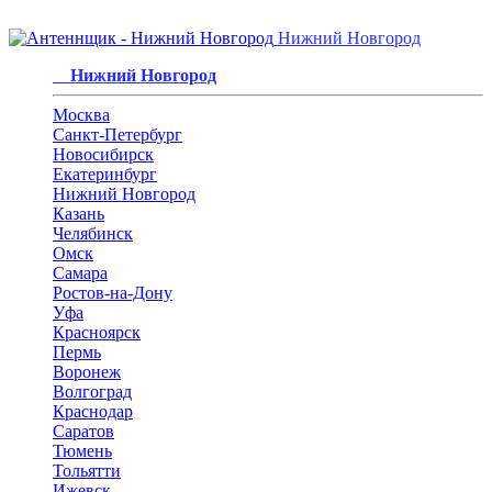
Нижний Новгород
Нижний Новгород
Москва
Санкт-Петербург
Новосибирск
Екатеринбург
Нижний Новгород
Казань
Челябинск
Омск
Самара
Ростов-на-Дону
Уфа
Красноярск
Пермь
Воронеж
Волгоград
Краснодар
Саратов
Тюмень
Тольятти
Ижевск