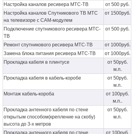
Настройка каналов ресивера МТС-ТВ
от 500 руб.
Настройка каналов Спутникового ТВ МТС
от 1500руб.
на телевизоре с CAM-модулем
Подключение спутникового ресивера МТС-
от 500 руб.
ТВ
Ремонт спутникового ресивера МТС-ТВ
от 1000руб.
Замена блока питания ресивера МТС-ТВ
от 1000руб.
Прокладка кабеля в плинтусе
от 50руб.
м.п.
Прокладка кабеля в кабель-коробе
от 50руб.
м.п.
Монтаж кабель-короба
от 100руб.
м.п..
Прокладка антенного кабеля по стене
от 50руб.
открытым способом(крепление на скобу)
м.п.
высота до 3-х метров
Прокладка антенного кабеля по стене
от 100руб.