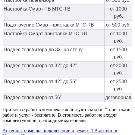
Настройка телевизора
от 500 руб.
Настройка Смарт-ТВ МТС-ТВ
от 1000
руб.
Подключение Смарт-приставки МТС-ТВ
от 500 руб.
Настройка Смарт-приставки МТС-ТВ
от 1000
руб.
Подвес телевизора до 32" на стену
от 1500
руб.
Подвес телевизора от 32" до 42"
от 2000
руб.
Подвес телевизора от 42" до 56"
от 2500
руб.
Подвес телевизора от 56"
договорная
При заказе работ в комплексе действуют скидки. *-при заказе
работ и услуг - бесплатно. В стоимость работ не входят
комплектующие и расходные материалы.
Антенная помощь: подключение и ремонт ТВ-антенн в