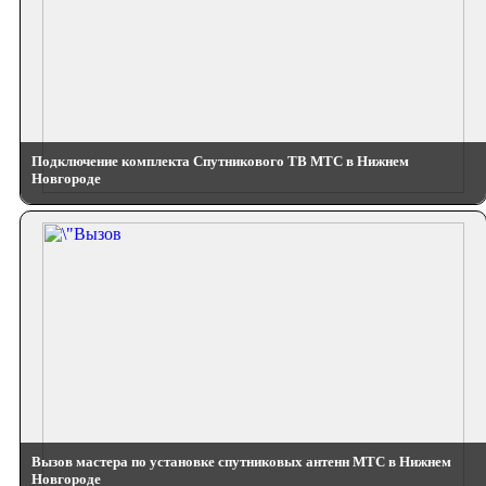
Подключение комплекта Спутникового ТВ МТС в Нижнем
Новгороде
Вызов мастера по установке спутниковых антенн МТС в Нижнем
Новгороде