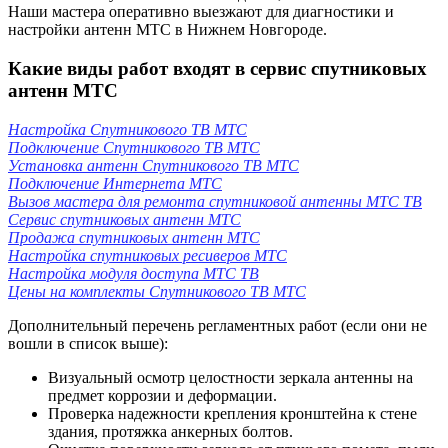
Наши мастера оперативно выезжают для диагностики и
настройки антенн МТС в Нижнем Новгороде.
Какие виды работ входят в сервис спутниковых
антенн МТС
Настройка Спутникового ТВ МТС
Подключение Спутникового ТВ МТС
Установка антенн Спутникового ТВ МТС
Подключение Интернета МТС
Вызов мастера для ремонта спутниковой антенны МТС ТВ
Сервис спутниковых антенн МТС
Продажа спутниковых антенн МТС
Настройка спутниковых ресиверов МТС
Настройка модуля доступа МТС ТВ
Цены на комплекты Спутникового ТВ МТС
Дополнительный перечень регламентных работ (если они не
вошли в список выше):
Визуальный осмотр целостности зеркала антенны на
предмет коррозии и деформации.
Проверка надежности крепления кронштейна к стене
здания, протяжка анкерных болтов.