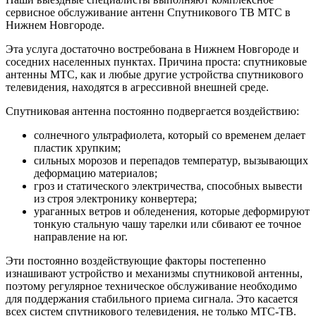
сервисное обслуживание антенн Спутникового ТВ МТС в
Нижнем Новгороде.
Эта услуга достаточно востребована в Нижнем Новгороде и
соседних населенных пунктах. Причина проста: спутниковые
антенны МТС, как и любые другие устройства спутникового
телевидения, находятся в агрессивной внешней среде.
Спутниковая антенна постоянно подвергается воздействию:
солнечного ультрафиолета, который со временем делает
пластик хрупким;
сильных морозов и перепадов температур, вызывающих
деформацию материалов;
гроз и статического электричества, способных вывести
из строя электронику конвертера;
ураганных ветров и обледенения, которые деформируют
тонкую стальную чашу тарелки или сбивают ее точное
направление на юг.
Эти постоянно воздействующие факторы постепенно
изнашивают устройство и механизмы спутниковой антенны,
поэтому регулярное техническое обслуживание необходимо
для поддержания стабильного приема сигнала. Это касается
всех систем спутникового телевидения, не только МТС-ТВ.