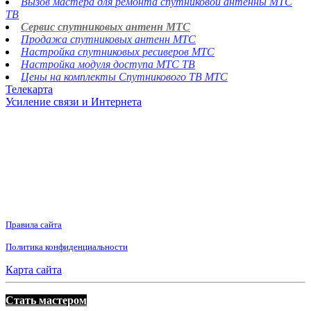
Вызов мастера для ремонта спутниковой антенны МТС
ТВ
Сервис спутниковых антенн МТС
Продажа спутниковых антенн МТС
Настройка спутниковых ресиверов МТС
Настройка модуля доступа МТС ТВ
Цены на комплекты Спутникового ТВ МТС
Телекарта
Усиление связи и Интернета
Правила сайта
Политика конфиденциальности
Карта сайта
Стать мастером