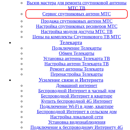
Вызов мастера для ремонта спутниковой антенны
МТС ТВ
Сервис спутниковых антенн МТС
Продажа спутниковых антенн МТС
Настройка спутниковых ресиверов МТС
Настройка модуля доступа МТС ТВ
Цены на комплекты Спутникового ТВ МТС
Телекарта
Подключение Телекарты
Обмен Телекарты
Установка антенны Телекарта ТВ
Настройка антенн Телекарта ТВ
Ремонт антенны Телекарта
Перенастройка Телекарты
Усиление связи и Интернета
Домашний интернет
Беспроводной Интернет в часный дом
Беспроводной Интернет в квартире
Купить беспроводной 4G Интернет
Подключение Wi-Fi в доме, квартире
Беспроводной Интернет в сельском дом
Настройка локальной сети
Установка видеонаблюдения
Подключение к беспроводному Интернету 4G