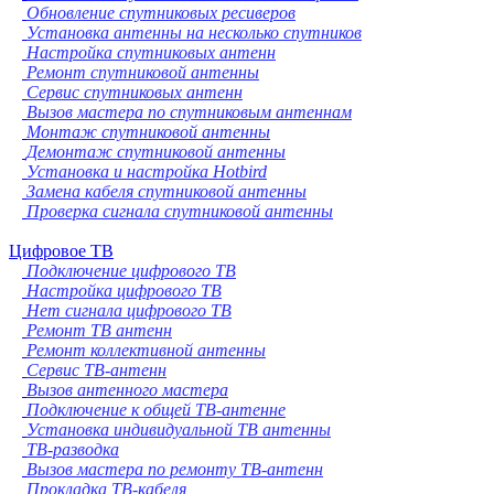
Обновление спутниковых ресиверов
Установка антенны на несколько спутников
Настройка спутниковых антенн
Ремонт спутниковой антенны
Сервис спутниковых антенн
Вызов мастера по спутниковым антеннам
Монтаж спутниковой антенны
Демонтаж спутниковой антенны
Установка и настройка Hotbird
Замена кабеля спутниковой антенны
Проверка сигнала спутниковой антенны
Цифровое ТВ
Подключение цифрового ТВ
Настройка цифрового ТВ
Нет сигнала цифрового ТВ
Ремонт ТВ антенн
Ремонт коллективной антенны
Сервис ТВ-антенн
Вызов антенного мастера
Подключение к общей ТВ-антенне
Установка индивидуальной ТВ антенны
ТВ-разводка
Вызов мастера по ремонту ТВ-антенн
Прокладка ТВ-кабеля