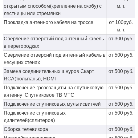
открытым способом(крепление на скобу) с
м.п.
лестницы или стремянки
Прокладка антенного кабеля на троссе
от 100руб.
м.п.
Сверление отверстий под антенный кабель
от 300 руб.
в перегородках
Сверление отверсий под антенный кабель в
от 500 руб.
несущих стенах
Замена соединительных шнуров Скарт,
от 500 руб.
RCA(тюльпаны), HDMI
Подключение грозозащиты на спутниковую
от 500 руб.
антенну Спутниковое ТВ МТС
Подключение спутниковых мультисвитчей
от 500 руб.
Подключение спутниковых
от 500 руб.
дилителей(сплитеров)
Сборка телевизора
от 500 руб.