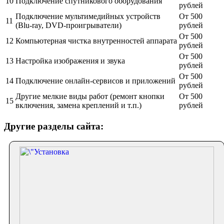
10
Подключение спутникового оборудования
рублей
Подключение мультимедийных устройств
От 500
11
(Blu-ray, DVD-проигрыватели)
рублей
От 500
12
Компьютерная чистка внутренностей аппарата
рублей
От 500
13
Настройка изображения и звука
рублей
От 500
14
Подключение онлайн-сервисов и приложений
рублей
Другие мелкие виды работ (ремонт кнопки
От 500
15
включения, замена креплений и т.п.)
рублей
Другие разделы сайта: