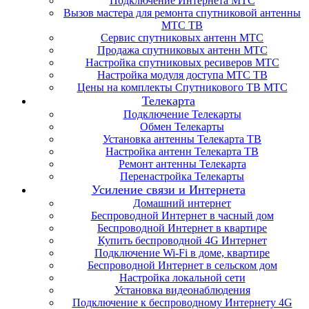
Подключение Интернета МТС
Вызов мастера для ремонта спутниковой антенны
МТС ТВ
Сервис спутниковых антенн МТС
Продажа спутниковых антенн МТС
Настройка спутниковых ресиверов МТС
Настройка модуля доступа МТС ТВ
Цены на комплекты Спутникового ТВ МТС
Телекарта
Подключение Телекарты
Обмен Телекарты
Установка антенны Телекарта ТВ
Настройка антенн Телекарта ТВ
Ремонт антенны Телекарта
Перенастройка Телекарты
Усиление связи и Интернета
Домашний интернет
Беспроводной Интернет в часный дом
Беспроводной Интернет в квартире
Купить беспроводной 4G Интернет
Подключение Wi-Fi в доме, квартире
Беспроводной Интернет в сельском дом
Настройка локальной сети
Установка видеонаблюдения
Подключение к беспроводному Интернету 4G