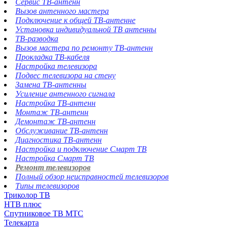
Сервис ТВ-антенн
Вызов антенного мастера
Подключение к общей ТВ-антенне
Установка индивидуальной ТВ антенны
ТВ-разводка
Вызов мастера по ремонту ТВ-антенн
Прокладка ТВ-кабеля
Настройка телевизора
Подвес телевизора на стену
Замена ТВ-антенны
Усиление антенного сигнала
Настройка ТВ-антенн
Монтаж ТВ-антенн
Демонтаж ТВ-антенн
Обслуживание ТВ-антенн
Диагностика ТВ-антенн
Настройка и подключение Смарт ТВ
Настройка Смарт ТВ
Ремонт телевизоров
Полный обзор неисправностей телевизоров
Типы телевизоров
Триколор ТВ
НТВ плюс
Спутниковое ТВ МТС
Телекарта