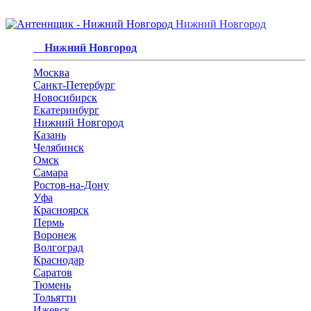
Нижний Новгород
Нижний Новгород
Москва
Санкт-Петербург
Новосибирск
Екатеринбург
Нижний Новгород
Казань
Челябинск
Омск
Самара
Ростов-на-Дону
Уфа
Красноярск
Пермь
Воронеж
Волгоград
Краснодар
Саратов
Тюмень
Тольятти
Ижевск