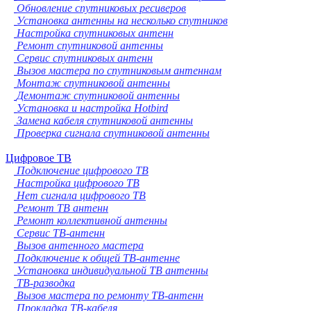
Обновление спутниковых ресиверов
Установка антенны на несколько спутников
Настройка спутниковых антенн
Ремонт спутниковой антенны
Сервис спутниковых антенн
Вызов мастера по спутниковым антеннам
Монтаж спутниковой антенны
Демонтаж спутниковой антенны
Установка и настройка Hotbird
Замена кабеля спутниковой антенны
Проверка сигнала спутниковой антенны
Цифровое ТВ
Подключение цифрового ТВ
Настройка цифрового ТВ
Нет сигнала цифрового ТВ
Ремонт ТВ антенн
Ремонт коллективной антенны
Сервис ТВ-антенн
Вызов антенного мастера
Подключение к общей ТВ-антенне
Установка индивидуальной ТВ антенны
ТВ-разводка
Вызов мастера по ремонту ТВ-антенн
Прокладка ТВ-кабеля