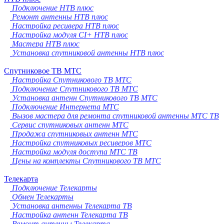
Подключение НТВ плюс
Ремонт антенны НТВ плюс
Настройка ресивера НТВ плюс
Настройка модуля CI+ НТВ плюс
Мастера НТВ плюс
Установка спутниковой антенны НТВ плюс
Спутниковое ТВ МТС
Настройка Спутникового ТВ МТС
Подключение Спутникового ТВ МТС
Установка антенн Спутникового ТВ МТС
Подключение Интернета МТС
Вызов мастера для ремонта спутниковой антенны МТС ТВ
Сервис спутниковых антенн МТС
Продажа спутниковых антенн МТС
Настройка спутниковых ресиверов МТС
Настройка модуля доступа МТС ТВ
Цены на комплекты Спутникового ТВ МТС
Телекарта
Подключение Телекарты
Обмен Телекарты
Установка антенны Телекарта ТВ
Настройка антенн Телекарта ТВ
Ремонт антенны Телекарта