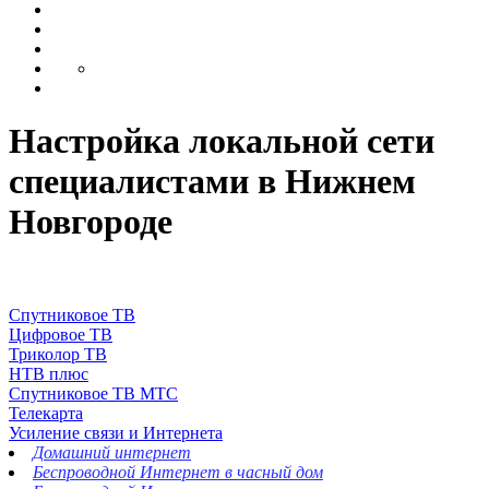
Настройка локальной сети
специалистами в Нижнем
Новгороде
Спутниковое ТВ
Цифровое ТВ
Триколор ТВ
НТВ плюс
Спутниковое ТВ МТС
Телекарта
Усиление связи и Интернета
Домашний интернет
Беспроводной Интернет в часный дом