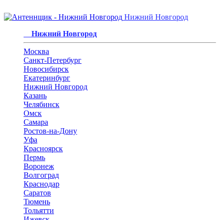
Нижний Новгород
Нижний Новгород
Москва
Санкт-Петербург
Новосибирск
Екатеринбург
Нижний Новгород
Казань
Челябинск
Омск
Самара
Ростов-на-Дону
Уфа
Красноярск
Пермь
Воронеж
Волгоград
Краснодар
Саратов
Тюмень
Тольятти
Ижевск