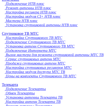
Подключение НТВ плюс
Ремонт антенны НТВ плюс
Настройка ресивера НТВ плюс
Настройка модуля CI+ НТВ плюс
Мастера НТВ плюс
Установка спутниковой антенны НТВ плюс
Спутниковое ТВ МТС
Настройка Спутникового ТВ МТС
Подключение Спутникового ТВ МТС
Установка антенн Спутникового ТВ МТС
Подключение Интернета МТС
Вызов мастера для ремонта спутниковой антенны МТС ТВ
Сервис спутниковых антенн МТС
Продажа спутниковых антенн МТС
Настройка спутниковых ресиверов МТС
Настройка модуля доступа МТС ТВ
Цены на комплекты Спутникового ТВ МТС
Телекарта
Подключение Телекарты
Обмен Телекарты
Установка антенны Телекарта ТВ
Настройка антенн Телекарта ТВ
Ремонт антенны Телекарта