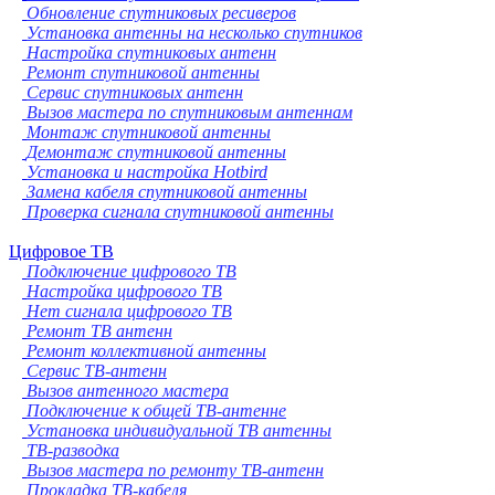
Обновление спутниковых ресиверов
Установка антенны на несколько спутников
Настройка спутниковых антенн
Ремонт спутниковой антенны
Сервис спутниковых антенн
Вызов мастера по спутниковым антеннам
Монтаж спутниковой антенны
Демонтаж спутниковой антенны
Установка и настройка Hotbird
Замена кабеля спутниковой антенны
Проверка сигнала спутниковой антенны
Цифровое ТВ
Подключение цифрового ТВ
Настройка цифрового ТВ
Нет сигнала цифрового ТВ
Ремонт ТВ антенн
Ремонт коллективной антенны
Сервис ТВ-антенн
Вызов антенного мастера
Подключение к общей ТВ-антенне
Установка индивидуальной ТВ антенны
ТВ-разводка
Вызов мастера по ремонту ТВ-антенн
Прокладка ТВ-кабеля