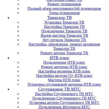
Ремонт телевизоров
Полный обзор неисправностей телевизоров
Типы телевизоров
Триколор ТВ
Установка Триколор ТВ
Настройка Триколор ТВ
Подключение Триколор ТВ
Вызов мастера Триколор ТВ
Нет сигнала Триколор ТВ
Настройка, обновление, ремонт ресиверов
Триколор ТВ
Ремонт антенн Триколор ТВ
НТВ плюс
Подключение НТВ плюс
Ремонт антенны НТВ плюс
Настройка ресивера НТВ плюс
Настройка модуля CI+ НТВ плюс
Мастера НТВ плюс
Установка спутниковой антенны НТВ плюс
Спутниковое ТВ МТС
Настройка Спутникового ТВ МТС
Подключение Спутникового ТВ МТС
Установка антенн Спутникового ТВ МТС
Подключение Интернета МТС