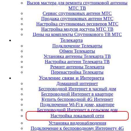
Вызов мастера для ремонта спутниковой антенны
МТС ТВ
Сервис спутниковых антенн МТС
Продажа спутниковых антенн МТС
Настройка спутниковых ресиверов МТС
Настройка модуля доступа МТС ТВ
Цены на комплекты Спутникового ТВ МТС
Телекарта
Подключение Телекарты
Обмен Телекарты
Установка антенны Телекарта ТВ
Настройка антенн Телекарта ТВ
Ремонт антенны Телекарта
Перенастройка Телекарты
Усиление связи и Интернета
Домашний интернет
Беспроводной Интернет в часный дом
Беспроводной Интернет в квартире
Купить беспроводной 4G Интернет
Подключение Wi-Fi в доме, квартире
Беспроводной Интернет в сельском дом
Настройка локальной сети
Установка видеонаблюдения
Подключение к беспроводному Интернету 4G