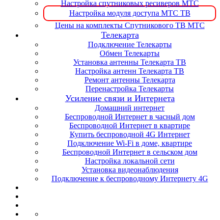
Настройка спутниковых ресиверов МТС
Настройка модуля доступа МТС ТВ
Цены на комплекты Спутникового ТВ МТС
Телекарта
Подключение Телекарты
Обмен Телекарты
Установка антенны Телекарта ТВ
Настройка антенн Телекарта ТВ
Ремонт антенны Телекарта
Перенастройка Телекарты
Усиление связи и Интернета
Домашний интернет
Беспроводной Интернет в часный дом
Беспроводной Интернет в квартире
Купить беспроводной 4G Интернет
Подключение Wi-Fi в доме, квартире
Беспроводной Интернет в сельском дом
Настройка локальной сети
Установка видеонаблюдения
Подключение к беспроводному Интернету 4G