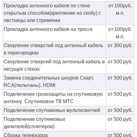
Прокладка антенного кабеля по стене
от 100руб.
открытым способом(крепление на скобу) с
м.п.
лестницы или стремянки
Прокладка антенного кабеля на троссе
от 100руб.
м.п.
Сверление отверстий под антенный кабель
от 300 руб.
в перегородках
Сверление отверсий под антенный кабель в
от 500 руб.
несущих стенах
Замена соединительных шнуров Скарт,
от 500 руб.
RCA(тюльпаны), HDMI
Подключение грозозащиты на спутниковую
от 500 руб.
антенну Спутниковое ТВ МТС
Подключение спутниковых мультисвитчей
от 500 руб.
Подключение спутниковых
от 500 руб.
дилителей(сплитеров)
Сборка телевизора
от 500 руб.