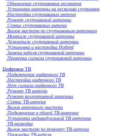
Обновление спутниковых ресиверов
Установка антенны на несколько спутников
Настройка спутниковых антенн
Ремонт спутниковой антенны
Сервис спутниковых антенн
Вызов мастера по спутниковым антеннам
Монтаж спутниковой антенны
Демонтаж спутниковой антенны
Установка и настройка Hotbird
Замена кабеля спутниковой антенны
Проверка сигнала спутниковой антенны
Цифровое ТВ
Подключение цифрового ТВ
Настройка цифрового ТВ
Нет сигнала цифрового ТВ
Ремонт ТВ антенн
Ремонт коллективной антенны
Сервис ТВ-антенн
Вызов антенного мастера
Подключение к общей ТВ-антенне
Установка индивидуальной ТВ антенны
ТВ-разводка
Вызов мастера по ремонту ТВ-антенн
Прокладка ТВ-кабеля