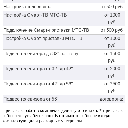
Настройка телевизора
от 500 руб.
Настройка Смарт-ТВ МТС-ТВ
от 1000
руб.
Подключение Смарт-приставки МТС-ТВ
от 500 руб.
Настройка Смарт-приставки МТС-ТВ
от 1000
руб.
Подвес телевизора до 32" на стену
от 1500
руб.
Подвес телевизора от 32" до 42"
от 2000
руб.
Подвес телевизора от 42" до 56"
от 2500
руб.
Подвес телевизора от 56"
договорная
При заказе работ в комплексе действуют скидки. *-при заказе
работ и услуг - бесплатно. В стоимость работ не входят
комплектующие и расходные материалы.