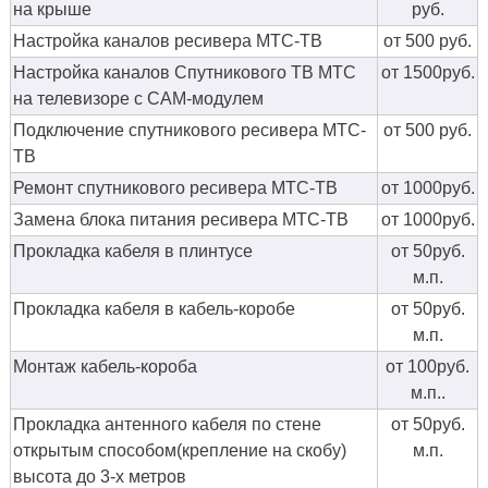
на крыше
руб.
Настройка каналов ресивера МТС-ТВ
от 500 руб.
Настройка каналов Спутникового ТВ МТС
от 1500руб.
на телевизоре с CAM-модулем
Подключение спутникового ресивера МТС-
от 500 руб.
ТВ
Ремонт спутникового ресивера МТС-ТВ
от 1000руб.
Замена блока питания ресивера МТС-ТВ
от 1000руб.
Прокладка кабеля в плинтусе
от 50руб.
м.п.
Прокладка кабеля в кабель-коробе
от 50руб.
м.п.
Монтаж кабель-короба
от 100руб.
м.п..
Прокладка антенного кабеля по стене
от 50руб.
открытым способом(крепление на скобу)
м.п.
высота до 3-х метров