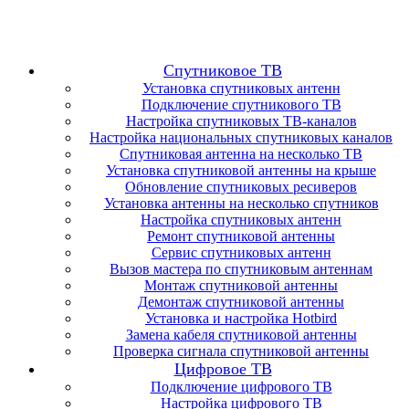
Спутниковое ТВ
Установка спутниковых антенн
Подключение спутникового ТВ
Настройка спутниковых ТВ-каналов
Настройка национальных спутниковых каналов
Спутниковая антенна на несколько ТВ
Установка спутниковой антенны на крыше
Обновление спутниковых ресиверов
Установка антенны на несколько спутников
Настройка спутниковых антенн
Ремонт спутниковой антенны
Сервис спутниковых антенн
Вызов мастера по спутниковым антеннам
Монтаж спутниковой антенны
Демонтаж спутниковой антенны
Установка и настройка Hotbird
Замена кабеля спутниковой антенны
Проверка сигнала спутниковой антенны
Цифровое ТВ
Подключение цифрового ТВ
Настройка цифрового ТВ