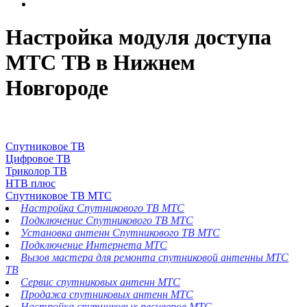
Настройка модуля доступа
МТС ТВ в Нижнем
Новгороде
Спутниковое ТВ
Цифровое ТВ
Триколор ТВ
НТВ плюс
Спутниковое ТВ МТС
Настройка Спутникового ТВ МТС
Подключение Спутникового ТВ МТС
Установка антенн Спутникового ТВ МТС
Подключение Интернета МТС
Вызов мастера для ремонта спутниковой антенны МТС
ТВ
Сервис спутниковых антенн МТС
Продажа спутниковых антенн МТС
Настройка спутниковых ресиверов МТС