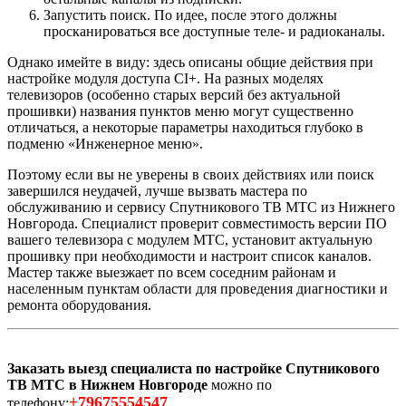
Запустить поиск. По идее, после этого должны
просканироваться все доступные теле- и радиоканалы.
Однако имейте в виду: здесь описаны общие действия при
настройке модуля доступа CI+. На разных моделях
телевизоров (особенно старых версий без актуальной
прошивки) названия пунктов меню могут существенно
отличаться, а некоторые параметры находиться глубоко в
подменю «Инженерное меню».
Поэтому если вы не уверены в своих действиях или поиск
завершился неудачей, лучше вызвать мастера по
обслуживанию и сервису Спутникового ТВ МТС из Нижнего
Новгорода. Специалист проверит совместимость версии ПО
вашего телевизора с модулем МТС, установит актуальную
прошивку при необходимости и настроит список каналов.
Мастер также выезжает по всем соседним районам и
населенным пунктам области для проведения диагностики и
ремонта оборудования.
Заказать выезд специалиста по настройке Спутникового
ТВ МТС в Нижнем Новгороде
можно по
+79675554547
телефону: