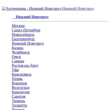
Нижний Новгород
Нижний Новгород
Москва
Санкт-Петербург
Новосибирск
Екатеринбург
Нижний Новгород
Казань
Челябинск
Омск
Самара
Ростов-на-Дону
Уфа
Красноярск
Пермь
Воронеж
Волгоград
Краснодар
Саратов
Тюмень
Тольятти
Ижевск