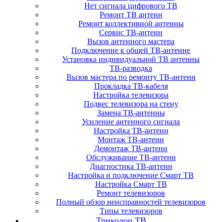
Нет сигнала цифрового ТВ
Ремонт ТВ антенн
Ремонт коллективной антенны
Сервис ТВ-антенн
Вызов антенного мастера
Подключение к общей ТВ-антенне
Установка индивидуальной ТВ антенны
ТВ-разводка
Вызов мастера по ремонту ТВ-антенн
Прокладка ТВ-кабеля
Настройка телевизора
Подвес телевизора на стену
Замена ТВ-антенны
Усиление антенного сигнала
Настройка ТВ-антенн
Монтаж ТВ-антенн
Демонтаж ТВ-антенн
Обслуживание ТВ-антенн
Диагностика ТВ-антенн
Настройка и подключение Смарт ТВ
Настройка Смарт ТВ
Ремонт телевизоров
Полный обзор неисправностей телевизоров
Типы телевизоров
Триколор ТВ