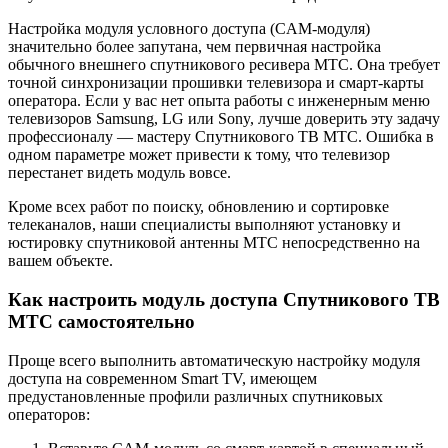
Настройка модуля условного доступа (CAM-модуля)
значительно более запутана, чем первичная настройка
обычного внешнего спутникового ресивера МТС. Она требует
точной синхронизации прошивки телевизора и смарт-карты
оператора. Если у вас нет опыта работы с инженерным меню
телевизоров Samsung, LG или Sony, лучше доверить эту задачу
профессионалу — мастеру Спутникового ТВ МТС. Ошибка в
одном параметре может привести к тому, что телевизор
перестанет видеть модуль вовсе.
Кроме всех работ по поиску, обновлению и сортировке
телеканалов, наши специалисты выполняют установку и
юстировку спутниковой антенны МТС непосредственно на
вашем объекте.
Как настроить модуль доступа Спутникового ТВ
МТС самостоятельно
Проще всего выполнить автоматическую настройку модуля
доступа на современном Smart TV, имеющем
предустановленные профили различных спутниковых
операторов: