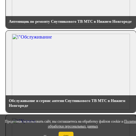
Антеннщик по ремонту Спутникового ТВ МТС в Нижнем Новгороде
Обслуживание и сервис антенн Спутникового ТВ МТС в Нижнем
Новгороде
Продолжая использовать сайт, вы соглашаетесь на обработку файлов cookie и
Полити
обработки персональных данных