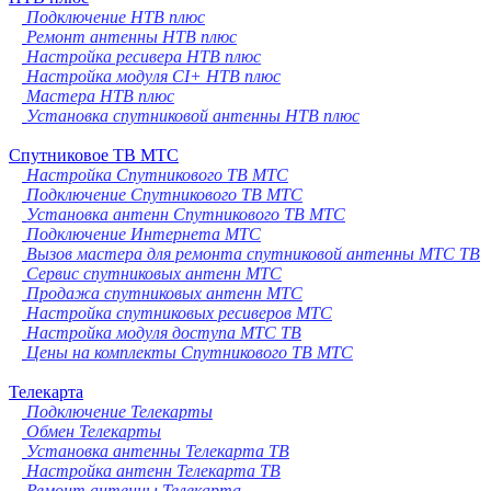
Подключение НТВ плюс
Ремонт антенны НТВ плюс
Настройка ресивера НТВ плюс
Настройка модуля CI+ НТВ плюс
Мастера НТВ плюс
Установка спутниковой антенны НТВ плюс
Спутниковое ТВ МТС
Настройка Спутникового ТВ МТС
Подключение Спутникового ТВ МТС
Установка антенн Спутникового ТВ МТС
Подключение Интернета МТС
Вызов мастера для ремонта спутниковой антенны МТС ТВ
Сервис спутниковых антенн МТС
Продажа спутниковых антенн МТС
Настройка спутниковых ресиверов МТС
Настройка модуля доступа МТС ТВ
Цены на комплекты Спутникового ТВ МТС
Телекарта
Подключение Телекарты
Обмен Телекарты
Установка антенны Телекарта ТВ
Настройка антенн Телекарта ТВ
Ремонт антенны Телекарта