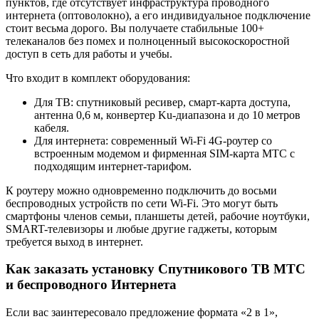
пунктов, где отсутствует инфраструктура проводного
интернета (оптоволокно), а его индивидуальное подключение
стоит весьма дорого. Вы получаете стабильные 100+
телеканалов без помех и полноценный высокоскоростной
доступ в сеть для работы и учебы.
Что входит в комплект оборудования:
Для ТВ: спутниковый ресивер, смарт-карта доступа,
антенна 0,6 м, конвертер Ku-диапазона и до 10 метров
кабеля.
Для интернета: современный Wi-Fi 4G-роутер со
встроенным модемом и фирменная SIM-карта МТС с
подходящим интернет-тарифом.
К роутеру можно одновременно подключить до восьми
беспроводных устройств по сети Wi-Fi. Это могут быть
смартфоны членов семьи, планшеты детей, рабочие ноутбуки,
SMART-телевизоры и любые другие гаджеты, которым
требуется выход в интернет.
Как заказать установку Спутникового ТВ МТС
и беспроводного Интернета
Если вас заинтересовало предложение формата «2 в 1»,