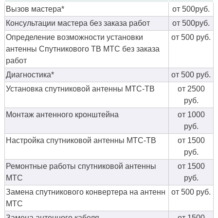
Вызов мастера*
от 500руб.
Консультации мастера без заказа работ
от 500руб.
Определение возможности установки
от 500 руб.
антенны Спутникового ТВ МТС без заказа
работ
Диагностика*
от 500 руб.
Установка спутниковой антенны МТС-ТВ
от 2500
руб.
Монтаж антенного кронштейна
от 1000
руб.
Настройка спутниковой антенны МТС-ТВ
от 1500
руб.
Ремонтные работы спутниковой антенны
от 1500
МТС
руб.
Замена спутникового конвертера на антенн
от 500 руб.
МТС
Замена антенного кабеля
от 1500