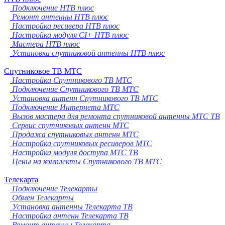
Подключение НТВ плюс
Ремонт антенны НТВ плюс
Настройка ресивера НТВ плюс
Настройка модуля CI+ НТВ плюс
Мастера НТВ плюс
Установка спутниковой антенны НТВ плюс
Спутниковое ТВ МТС
Настройка Спутникового ТВ МТС
Подключение Спутникового ТВ МТС
Установка антенн Спутникового ТВ МТС
Подключение Интернета МТС
Вызов мастера для ремонта спутниковой антенны МТС ТВ
Сервис спутниковых антенн МТС
Продажа спутниковых антенн МТС
Настройка спутниковых ресиверов МТС
Настройка модуля доступа МТС ТВ
Цены на комплекты Спутникового ТВ МТС
Телекарта
Подключение Телекарты
Обмен Телекарты
Установка антенны Телекарта ТВ
Настройка антенн Телекарта ТВ
Ремонт антенны Телекарта