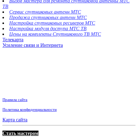
Вызов мастера для ремонта спутниковой антенны МТС
ТВ
Сервис спутниковых антенн МТС
Продажа спутниковых антенн МТС
Настройка спутниковых ресиверов МТС
Настройка модуля доступа МТС ТВ
Цены на комплекты Спутникового ТВ МТС
Телекарта
Усиление связи и Интернета
Правила сайта
Политика конфиденциальности
Карта сайта
Стать мастером