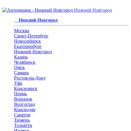
Нижний Новгород
Нижний Новгород
Москва
Санкт-Петербург
Новосибирск
Екатеринбург
Нижний Новгород
Казань
Челябинск
Омск
Самара
Ростов-на-Дону
Уфа
Красноярск
Пермь
Воронеж
Волгоград
Краснодар
Саратов
Тюмень
Тольятти
Ижевск