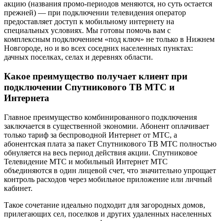
акцию (названия промо-периодов меняются, но суть остается
прежней) — при подключении телевидения оператор
предоставляет доступ к мобильному интернету на
специальных условиях. Мы готовы помочь вам с
комплексным подключением «под ключ» не только в Нижнем
Новгороде, но и во всех соседних населенных пунктах:
дачных поселках, селах и деревнях области.
Какое преимущество получает клиент при
подключении Спутникового ТВ МТС и
Интернета
Главное преимущество комбинированного подключения
заключается в существенной экономии. Абонент оплачивает
только тариф за беспроводной Интернет от МТС, а
абонентская плата за пакет Спутникового ТВ МТС полностью
обнуляется на весь период действия акции. Спутниковое
Телевидение МТС и мобильный Интернет МТС
объединяются в один лицевой счет, что значительно упрощает
контроль расходов через мобильное приложение или личный
кабинет.
Такое сочетание идеально подходит для загородных домов,
прилегающих сел, поселков и других удаленных населенных