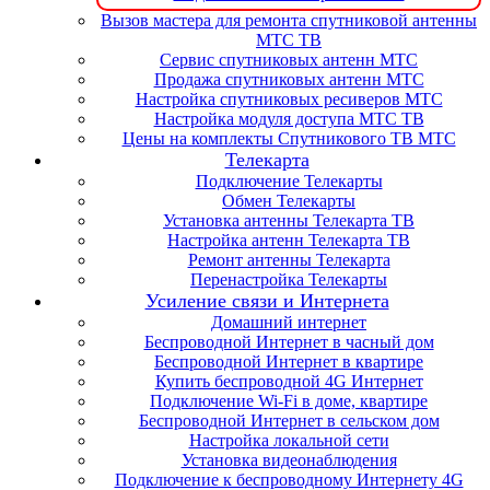
Вызов мастера для ремонта спутниковой антенны
МТС ТВ
Сервис спутниковых антенн МТС
Продажа спутниковых антенн МТС
Настройка спутниковых ресиверов МТС
Настройка модуля доступа МТС ТВ
Цены на комплекты Спутникового ТВ МТС
Телекарта
Подключение Телекарты
Обмен Телекарты
Установка антенны Телекарта ТВ
Настройка антенн Телекарта ТВ
Ремонт антенны Телекарта
Перенастройка Телекарты
Усиление связи и Интернета
Домашний интернет
Беспроводной Интернет в часный дом
Беспроводной Интернет в квартире
Купить беспроводной 4G Интернет
Подключение Wi-Fi в доме, квартире
Беспроводной Интернет в сельском дом
Настройка локальной сети
Установка видеонаблюдения
Подключение к беспроводному Интернету 4G