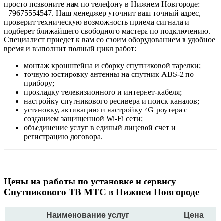
просто позвоните нам по телефону в Нижнем Новгороде:
+79675554547. Наш менеджер уточнит ваш точный адрес,
проверит техническую возможность приема сигнала и
подберет ближайшего свободного мастера по подключению.
Специалист приедет к вам со своим оборудованием в удобное
время и выполнит полный цикл работ:
монтаж кронштейна и сборку спутниковой тарелки;
точную юстировку антенны на спутник ABS-2 по
прибору;
прокладку телевизионного и интернет-кабеля;
настройку спутникового ресивера и поиск каналов;
установку, активацию и настройку 4G-роутера с
созданием защищенной Wi-Fi сети;
объединение услуг в единый лицевой счет и
регистрацию договора.
Цены на работы по установке и сервису
Спутникового ТВ МТС в Нижнем Новгороде
Наименование услуг
Цена