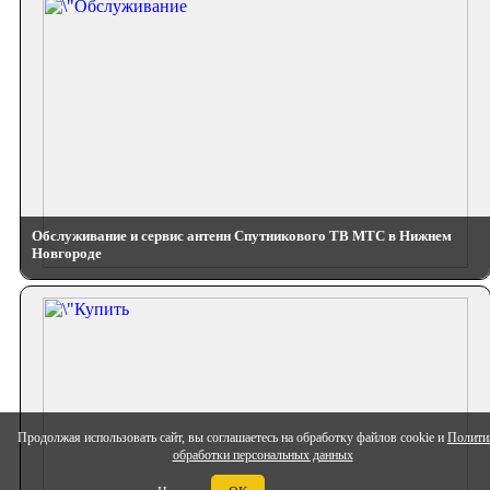
Обслуживание и сервис антенн Спутникового ТВ МТС в Нижнем
Новгороде
Продолжая использовать сайт, вы соглашаетесь на обработку файлов cookie и
Полити
обработки персональных данных