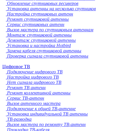
Обновление спутниковых ресиверов
Установка антенны на несколько спутников
Настройка спутниковых антенн
Ремонт спутниковой антенны
Сервис спутниковых антенн
Вызов мастера по спутниковым антеннам
Монтаж спутниковой антенны
Демонтаж спутниковой антенны
Установка и настройка Hotbird
Замена кабеля спутниковой антенны
Проверка сигнала спутниковой антенны
Цифровое ТВ
Подключение цифрового ТВ
Настройка цифрового ТВ
Нет сигнала цифрового ТВ
Ремонт ТВ антенн
Ремонт коллективной антенны
Сервис ТВ-антенн
Вызов антенного мастера
Подключение к общей ТВ-антенне
Установка индивидуальной ТВ антенны
ТВ-разводка
Вызов мастера по ремонту ТВ-антенн
Прокладка ТВ-кабеля