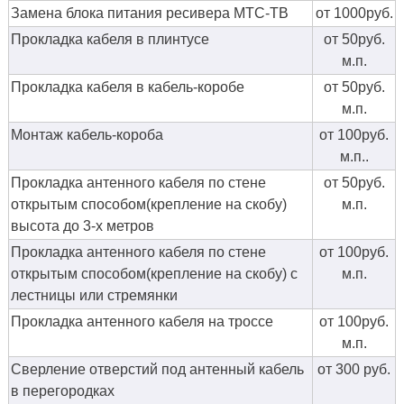
Замена блока питания ресивера МТС-ТВ
от 1000руб.
Прокладка кабеля в плинтусе
от 50руб.
м.п.
Прокладка кабеля в кабель-коробе
от 50руб.
м.п.
Монтаж кабель-короба
от 100руб.
м.п..
Прокладка антенного кабеля по стене
от 50руб.
открытым способом(крепление на скобу)
м.п.
высота до 3-х метров
Прокладка антенного кабеля по стене
от 100руб.
открытым способом(крепление на скобу) с
м.п.
лестницы или стремянки
Прокладка антенного кабеля на троссе
от 100руб.
м.п.
Сверление отверстий под антенный кабель
от 300 руб.
в перегородках