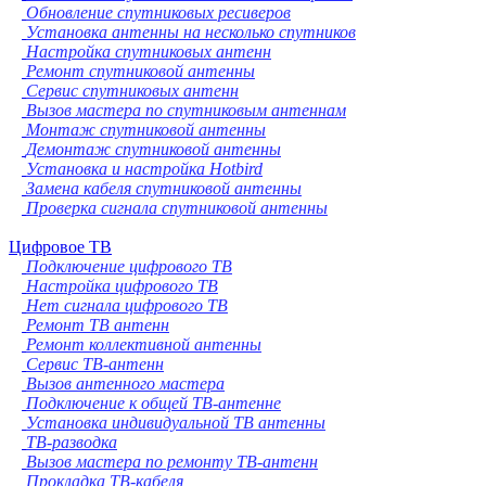
Обновление спутниковых ресиверов
Установка антенны на несколько спутников
Настройка спутниковых антенн
Ремонт спутниковой антенны
Сервис спутниковых антенн
Вызов мастера по спутниковым антеннам
Монтаж спутниковой антенны
Демонтаж спутниковой антенны
Установка и настройка Hotbird
Замена кабеля спутниковой антенны
Проверка сигнала спутниковой антенны
Цифровое ТВ
Подключение цифрового ТВ
Настройка цифрового ТВ
Нет сигнала цифрового ТВ
Ремонт ТВ антенн
Ремонт коллективной антенны
Сервис ТВ-антенн
Вызов антенного мастера
Подключение к общей ТВ-антенне
Установка индивидуальной ТВ антенны
ТВ-разводка
Вызов мастера по ремонту ТВ-антенн
Прокладка ТВ-кабеля