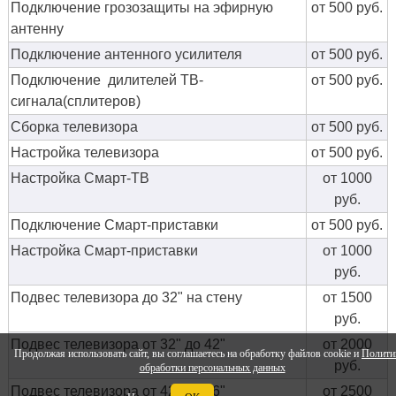
Подключение грозозащиты на эфирную
от 500 руб.
антенну
Подключение антенного усилителя
от 500 руб.
Подключение дилителей ТВ-
от 500 руб.
сигнала(сплитеров)
Сборка телевизора
от 500 руб.
Настройка телевизора
от 500 руб.
Настройка Смарт-ТВ
от 1000
руб.
Подключение Смарт-приставки
от 500 руб.
Настройка Смарт-приставки
от 1000
руб.
Подвес телевизора до 32" на стену
от 1500
руб.
Подвес телевизора от 32" до 42"
от 2000
Продолжая использовать сайт, вы соглашаетесь на обработку файлов cookie и
Полити
руб.
обработки персональных данных
Подвес телевизора от 42" до 56"
от 2500