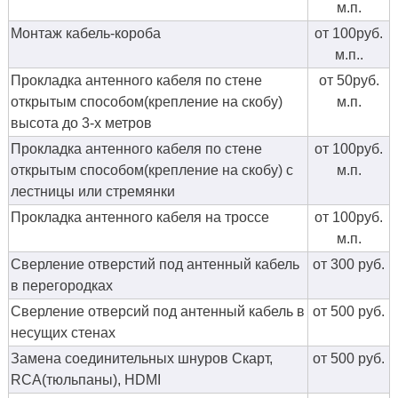
м.п.
Монтаж кабель-короба
от 100руб.
м.п..
Прокладка антенного кабеля по стене
от 50руб.
открытым способом(крепление на скобу)
м.п.
высота до 3-х метров
Прокладка антенного кабеля по стене
от 100руб.
открытым способом(крепление на скобу) с
м.п.
лестницы или стремянки
Прокладка антенного кабеля на троссе
от 100руб.
м.п.
Сверление отверстий под антенный кабель
от 300 руб.
в перегородках
Сверление отверсий под антенный кабель в
от 500 руб.
несущих стенах
Замена соединительных шнуров Скарт,
от 500 руб.
RCA(тюльпаны), HDMI