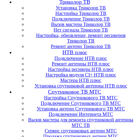
Триколор ТВ
Установка Триколор ТВ
Настройка Триколор ТВ
Подключение Триколор ТВ
Вызов мастера Триколор ТВ
Нет сигнала Триколор ТВ
Настройка, обновление, ремонт ресиверов
Триколор ТВ
Ремонт антенн Триколор ТВ
НТВ плюс
Подключение НТВ плюс
Ремонт антенны НТВ плюс
Настройка ресивера НТВ плюс
Настройка модуля CI+ НТВ плюс
Мастера НТВ плюс
Установка спутниковой антенны НТВ плюс
Спутниковое ТВ МТС
Настройка Спутникового ТВ МТС
Подключение Спутникового ТВ МТС
Установка антенн Спутникового ТВ МТС
Подключение Интернета МТС
Вызов мастера для ремонта спутниковой антенны
МТС ТВ
Сервис спутниковых антенн МТС
Продажа спутниковых антенн МТС