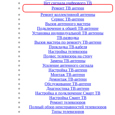
Нет сигнала цифрового ТВ
Ремонт ТВ антенн
Ремонт коллективной антенны
Сервис ТВ-антенн
Вызов антенного мастера
Подключение к общей ТВ-антенне
Установка индивидуальной ТВ антенны
ТВ-разводка
Вызов мастера по ремонту ТВ-антенн
Прокладка ТВ-кабеля
Настройка телевизора
Подвес телевизора на стену
Замена ТВ-антенны
Усиление антенного сигнала
Настройка ТВ-антенн
Монтаж ТВ-антенн
Демонтаж ТВ-антенн
Обслуживание ТВ-антенн
Диагностика ТВ-антенн
Настройка и подключение Смарт ТВ
Настройка Смарт ТВ
Ремонт телевизоров
Полный обзор неисправностей телевизоров
Типы телевизоров