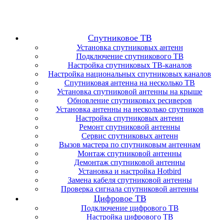
Спутниковое ТВ
Установка спутниковых антенн
Подключение спутникового ТВ
Настройка спутниковых ТВ-каналов
Настройка национальных спутниковых каналов
Спутниковая антенна на несколько ТВ
Установка спутниковой антенны на крыше
Обновление спутниковых ресиверов
Установка антенны на несколько спутников
Настройка спутниковых антенн
Ремонт спутниковой антенны
Сервис спутниковых антенн
Вызов мастера по спутниковым антеннам
Монтаж спутниковой антенны
Демонтаж спутниковой антенны
Установка и настройка Hotbird
Замена кабеля спутниковой антенны
Проверка сигнала спутниковой антенны
Цифровое ТВ
Подключение цифрового ТВ
Настройка цифрового ТВ