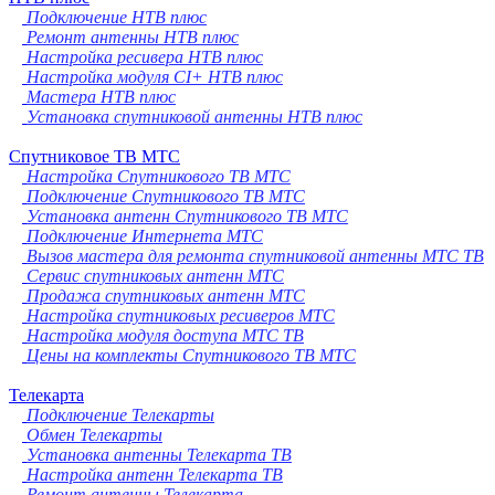
Подключение НТВ плюс
Ремонт антенны НТВ плюс
Настройка ресивера НТВ плюс
Настройка модуля CI+ НТВ плюс
Мастера НТВ плюс
Установка спутниковой антенны НТВ плюс
Спутниковое ТВ МТС
Настройка Спутникового ТВ МТС
Подключение Спутникового ТВ МТС
Установка антенн Спутникового ТВ МТС
Подключение Интернета МТС
Вызов мастера для ремонта спутниковой антенны МТС ТВ
Сервис спутниковых антенн МТС
Продажа спутниковых антенн МТС
Настройка спутниковых ресиверов МТС
Настройка модуля доступа МТС ТВ
Цены на комплекты Спутникового ТВ МТС
Телекарта
Подключение Телекарты
Обмен Телекарты
Установка антенны Телекарта ТВ
Настройка антенн Телекарта ТВ
Ремонт антенны Телекарта