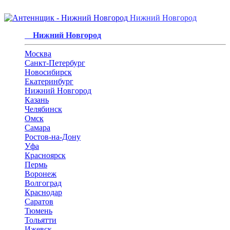
Нижний Новгород
Нижний Новгород
Москва
Санкт-Петербург
Новосибирск
Екатеринбург
Нижний Новгород
Казань
Челябинск
Омск
Самара
Ростов-на-Дону
Уфа
Красноярск
Пермь
Воронеж
Волгоград
Краснодар
Саратов
Тюмень
Тольятти
Ижевск