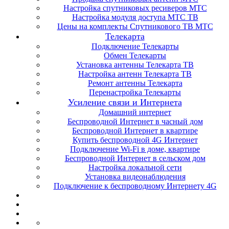
Настройка спутниковых ресиверов МТС
Настройка модуля доступа МТС ТВ
Цены на комплекты Спутникового ТВ МТС
Телекарта
Подключение Телекарты
Обмен Телекарты
Установка антенны Телекарта ТВ
Настройка антенн Телекарта ТВ
Ремонт антенны Телекарта
Перенастройка Телекарты
Усиление связи и Интернета
Домашний интернет
Беспроводной Интернет в часный дом
Беспроводной Интернет в квартире
Купить беспроводной 4G Интернет
Подключение Wi-Fi в доме, квартире
Беспроводной Интернет в сельском дом
Настройка локальной сети
Установка видеонаблюдения
Подключение к беспроводному Интернету 4G