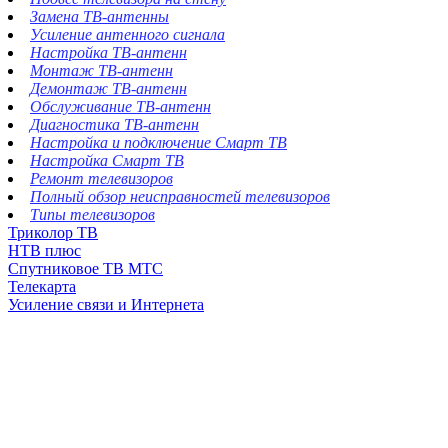
Замена ТВ-антенны
Усиление антенного сигнала
Настройка ТВ-антенн
Монтаж ТВ-антенн
Демонтаж ТВ-антенн
Обслуживание ТВ-антенн
Диагностика ТВ-антенн
Настройка и подключение Смарт ТВ
Настройка Смарт ТВ
Ремонт телевизоров
Полный обзор неисправностей телевизоров
Типы телевизоров
Триколор ТВ
НТВ плюс
Спутниковое ТВ МТС
Телекарта
Усиление связи и Интернета