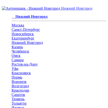
Нижний Новгород
Нижний Новгород
Москва
Санкт-Петербург
Новосибирск
Екатеринбург
Нижний Новгород
Казань
Челябинск
Омск
Самара
Ростов-на-Дону
Уфа
Красноярск
Пермь
Воронеж
Волгоград
Краснодар
Саратов
Тюмень
Тольятти
Ижевск