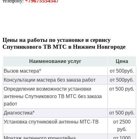
+79675554547
телефону:
Цены на работы по установке и сервису
Спутникового ТВ МТС в Нижнем Новгороде
Наименование услуг
Цена
Вызов мастера*
от 500руб.
Консультации мастера без заказа работ
от 500руб.
Определение возможности установки
от 500 руб.
антенны Спутникового ТВ МТС без заказа
работ
Диагностика*
от 500 руб.
Установка спутниковой антенны МТС-ТВ
от 2500
руб.
Монтаж антенного кронштейна
от 1000