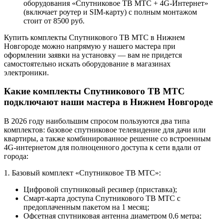
оборудования «Спутниковое ТВ МТС + 4G-Интернет»
(включает роутер и SIM-карту) с полным монтажом
стоит от 8500 руб.
Купить комплекты Спутникового ТВ МТС в Нижнем
Новгороде можно напрямую у нашего мастера при
оформлении заявки на установку — вам не придется
самостоятельно искать оборудование в магазинах
электроники.
Какие комплекты Спутникового ТВ МТС
подключают наши мастера в Нижнем Новгороде
В 2026 году наибольшим спросом пользуются два типа
комплектов: базовое спутниковое телевидение для дачи или
квартиры, а также комбинированное решение со встроенным
4G-интернетом для полноценного доступа к сети вдали от
города:
1. Базовый комплект «Спутниковое ТВ МТС»:
Цифровой спутниковый ресивер (приставка);
Смарт-карта доступа Спутникового ТВ МТС с
предоплаченным пакетом на 1 месяц;
Офсетная спутниковая антенна диаметром 0,6 метра;