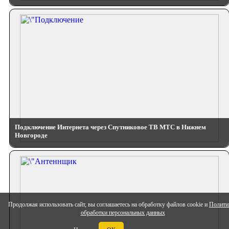
Подключение Интернета через Спутниковое ТВ МТС в Нижнем
Новгороде
Продолжая использовать сайт, вы соглашаетесь на обработку файлов cookie и
Полити
обработки персональных данных