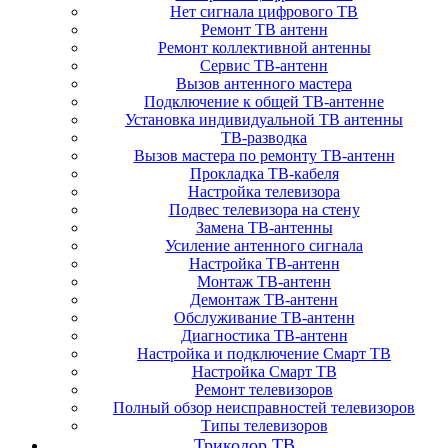
Нет сигнала цифрового ТВ
Ремонт ТВ антенн
Ремонт коллективной антенны
Сервис ТВ-антенн
Вызов антенного мастера
Подключение к общей ТВ-антенне
Установка индивидуальной ТВ антенны
ТВ-разводка
Вызов мастера по ремонту ТВ-антенн
Прокладка ТВ-кабеля
Настройка телевизора
Подвес телевизора на стену
Замена ТВ-антенны
Усиление антенного сигнала
Настройка ТВ-антенн
Монтаж ТВ-антенн
Демонтаж ТВ-антенн
Обслуживание ТВ-антенн
Диагностика ТВ-антенн
Настройка и подключение Смарт ТВ
Настройка Смарт ТВ
Ремонт телевизоров
Полный обзор неисправностей телевизоров
Типы телевизоров
Триколор ТВ