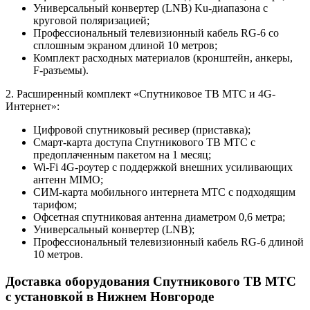
Универсальный конвертер (LNB) Ku-диапазона с
круговой поляризацией;
Профессиональный телевизионный кабель RG-6 со
сплошным экраном длиной 10 метров;
Комплект расходных материалов (кронштейн, анкеры,
F-разъемы).
2. Расширенный комплект «Спутниковое ТВ МТС и 4G-
Интернет»:
Цифровой спутниковый ресивер (приставка);
Смарт-карта доступа Спутникового ТВ МТС с
предоплаченным пакетом на 1 месяц;
Wi-Fi 4G-роутер с поддержкой внешних усиливающих
антенн MIMO;
СИМ-карта мобильного интернета МТС с подходящим
тарифом;
Офсетная спутниковая антенна диаметром 0,6 метра;
Универсальный конвертер (LNB);
Профессиональный телевизионный кабель RG-6 длиной
10 метров.
Доставка оборудования Спутникового ТВ МТС
с установкой в Нижнем Новгороде