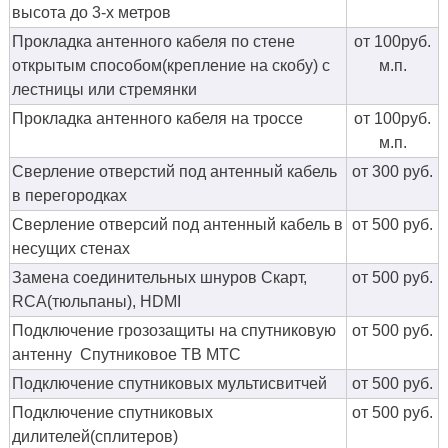
высота до 3-х метров
Прокладка антенного кабеля по стене
от 100руб.
открытым способом(крепление на скобу) с
м.п.
лестницы или стремянки
Прокладка антенного кабеля на троссе
от 100руб.
м.п.
Сверление отверстий под антенный кабель
от 300 руб.
в перегородках
Сверление отверсий под антенный кабель в
от 500 руб.
несущих стенах
Замена соединительных шнуров Скарт,
от 500 руб.
RCA(тюльпаны), HDMI
Подключение грозозащиты на спутниковую
от 500 руб.
антенну Спутниковое ТВ МТС
Подключение спутниковых мультисвитчей
от 500 руб.
Подключение спутниковых
от 500 руб.
дилителей(сплитеров)