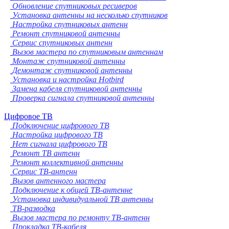
Обновление спутниковых ресиверов
Установка антенны на несколько спутников
Настройка спутниковых антенн
Ремонт спутниковой антенны
Сервис спутниковых антенн
Вызов мастера по спутниковым антеннам
Монтаж спутниковой антенны
Демонтаж спутниковой антенны
Установка и настройка Hotbird
Замена кабеля спутниковой антенны
Проверка сигнала спутниковой антенны
Цифровое ТВ
Подключение цифрового ТВ
Настройка цифрового ТВ
Нет сигнала цифрового ТВ
Ремонт ТВ антенн
Ремонт коллективной антенны
Сервис ТВ-антенн
Вызов антенного мастера
Подключение к общей ТВ-антенне
Установка индивидуальной ТВ антенны
ТВ-разводка
Вызов мастера по ремонту ТВ-антенн
Прокладка ТВ-кабеля