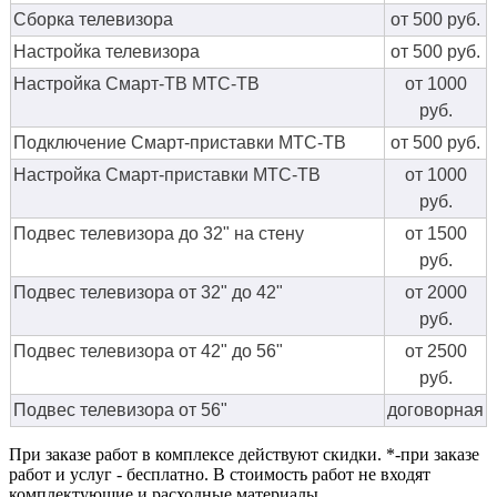
Сборка телевизора
от 500 руб.
Настройка телевизора
от 500 руб.
Настройка Смарт-ТВ МТС-ТВ
от 1000
руб.
Подключение Смарт-приставки МТС-ТВ
от 500 руб.
Настройка Смарт-приставки МТС-ТВ
от 1000
руб.
Подвес телевизора до 32" на стену
от 1500
руб.
Подвес телевизора от 32" до 42"
от 2000
руб.
Подвес телевизора от 42" до 56"
от 2500
руб.
Подвес телевизора от 56"
договорная
При заказе работ в комплексе действуют скидки. *-при заказе
работ и услуг - бесплатно. В стоимость работ не входят
комплектующие и расходные материалы.