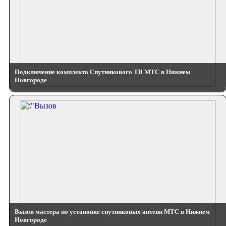
Подключение комплекта Спутникового ТВ МТС в Нижнем
Новгороде
Вызов мастера по установке спутниковых антенн МТС в Нижнем
Новгороде