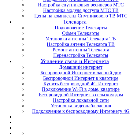
Настройка спутниковых ресиверов МТС
Настройка модуля доступа МТС ТВ
Цены на комплекты Спутникового ТВ МТС
Телекарта
Подключение Телекарты
Обмен Телекарты
Установка антенны Телекарта ТВ
Настройка антенн Телекарта ТВ
Ремонт антенны Телекарта
Перенастройка Телекарты
Усиление связи и Интернета
Домашний интернет
Беспроводной Интернет в часный дом
Беспроводной Интернет в квартире
Купить беспроводной 4G Интернет
Подключение Wi-Fi в доме, квартире
Беспроводной Интернет в сельском дом
Настройка локальной сети
Установка видеонаблюдения
Подключение к беспроводному Интернету 4G