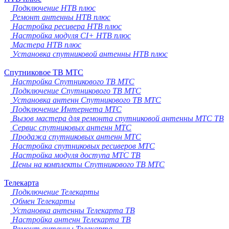
Подключение НТВ плюс
Ремонт антенны НТВ плюс
Настройка ресивера НТВ плюс
Настройка модуля CI+ НТВ плюс
Мастера НТВ плюс
Установка спутниковой антенны НТВ плюс
Спутниковое ТВ МТС
Настройка Спутникового ТВ МТС
Подключение Спутникового ТВ МТС
Установка антенн Спутникового ТВ МТС
Подключение Интернета МТС
Вызов мастера для ремонта спутниковой антенны МТС ТВ
Сервис спутниковых антенн МТС
Продажа спутниковых антенн МТС
Настройка спутниковых ресиверов МТС
Настройка модуля доступа МТС ТВ
Цены на комплекты Спутникового ТВ МТС
Телекарта
Подключение Телекарты
Обмен Телекарты
Установка антенны Телекарта ТВ
Настройка антенн Телекарта ТВ
Ремонт антенны Телекарта