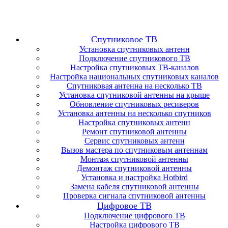
Спутниковое ТВ
Установка спутниковых антенн
Подключение спутникового ТВ
Настройка спутниковых ТВ-каналов
Настройка национальных спутниковых каналов
Спутниковая антенна на несколько ТВ
Установка спутниковой антенны на крыше
Обновление спутниковых ресиверов
Установка антенны на несколько спутников
Настройка спутниковых антенн
Ремонт спутниковой антенны
Сервис спутниковых антенн
Вызов мастера по спутниковым антеннам
Монтаж спутниковой антенны
Демонтаж спутниковой антенны
Установка и настройка Hotbird
Замена кабеля спутниковой антенны
Проверка сигнала спутниковой антенны
Цифровое ТВ
Подключение цифрового ТВ
Настройка цифрового ТВ