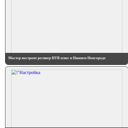
Мастер настроит ресивер НТВ плюс в Нижнем Новгороде