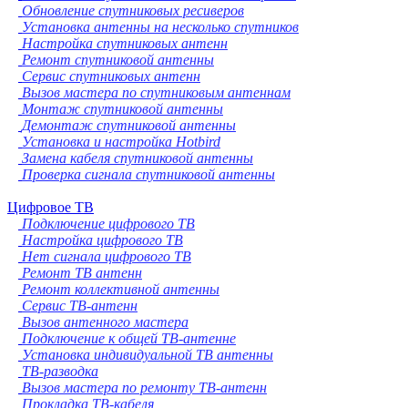
Обновление спутниковых ресиверов
Установка антенны на несколько спутников
Настройка спутниковых антенн
Ремонт спутниковой антенны
Сервис спутниковых антенн
Вызов мастера по спутниковым антеннам
Монтаж спутниковой антенны
Демонтаж спутниковой антенны
Установка и настройка Hotbird
Замена кабеля спутниковой антенны
Проверка сигнала спутниковой антенны
Цифровое ТВ
Подключение цифрового ТВ
Настройка цифрового ТВ
Нет сигнала цифрового ТВ
Ремонт ТВ антенн
Ремонт коллективной антенны
Сервис ТВ-антенн
Вызов антенного мастера
Подключение к общей ТВ-антенне
Установка индивидуальной ТВ антенны
ТВ-разводка
Вызов мастера по ремонту ТВ-антенн
Прокладка ТВ-кабеля