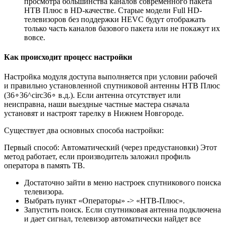
просмотра большинства каналов современного пакета
НТВ Плюс в HD-качестве. Старые модели Full HD-
телевизоров без поддержки HEVC будут отображать
только часть каналов базового пакета или не покажут их
вовсе.
Как происходит процесс настройки
Настройка модуля доступа выполняется при условии рабочей
и правильно установленной спутниковой антенны НТВ Плюс
(36∘36^circ36∘ в.д.). Если антенна отсутствует или
неисправна, наши выездные частные мастера сначала
установят и настроят тарелку в Нижнем Новгороде.
Существует два основных способа настройки:
Первый способ: Автоматический (через предустановки) Этот
метод работает, если производитель заложил профиль
оператора в память ТВ.
Достаточно зайти в меню настроек спутникового поиска
телевизора.
Выбрать пункт «Операторы» -> «НТВ-Плюс».
Запустить поиск. Если спутниковая антенна подключена
и дает сигнал, телевизор автоматически найдет все