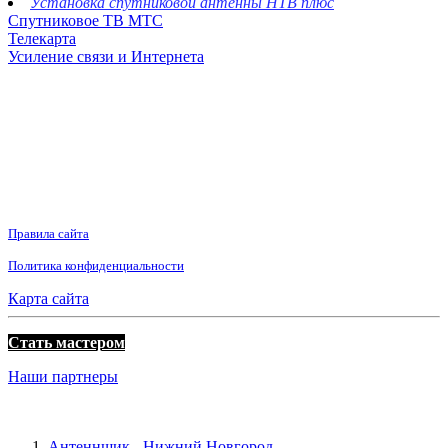
Установка спутниковой антенны НТВ плюс
Спутниковое ТВ МТС
Телекарта
Усиление связи и Интернета
Правила сайта
Политика конфиденциальности
Карта сайта
Стать мастером
Наши партнеры
Антеннщик - Нижний Новгород