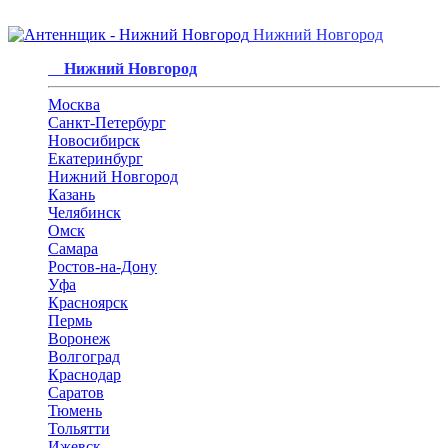
Нижний Новгород
Нижний Новгород
Москва
Санкт-Петербург
Новосибирск
Екатеринбург
Нижний Новгород
Казань
Челябинск
Омск
Самара
Ростов-на-Дону
Уфа
Красноярск
Пермь
Воронеж
Волгоград
Краснодар
Саратов
Тюмень
Тольятти
Ижевск