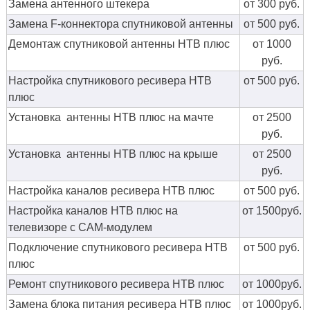
Замена антенного штекера
от 300 руб.
Замена F-коннектора спутниковой антенны
от 500 руб.
Демонтаж спутниковой антенны НТВ плюс
от 1000
руб.
Настройка спутникового ресивера НТВ
от 500 руб.
плюс
Установка антенны НТВ плюс на мачте
от 2500
руб.
Установка антенны НТВ плюс на крыше
от 2500
руб.
Настройка каналов ресивера НТВ плюс
от 500 руб.
Настройка каналов НТВ плюс на
от 1500руб.
телевизоре с CAM-модулем
Подключение спутникового ресивера НТВ
от 500 руб.
плюс
Ремонт спутникового ресивера НТВ плюс
от 1000руб.
Замена блока питания ресивера НТВ плюс
от 1000руб.