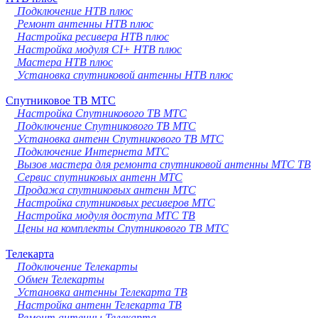
Подключение НТВ плюс
Ремонт антенны НТВ плюс
Настройка ресивера НТВ плюс
Настройка модуля CI+ НТВ плюс
Мастера НТВ плюс
Установка спутниковой антенны НТВ плюс
Спутниковое ТВ МТС
Настройка Спутникового ТВ МТС
Подключение Спутникового ТВ МТС
Установка антенн Спутникового ТВ МТС
Подключение Интернета МТС
Вызов мастера для ремонта спутниковой антенны МТС ТВ
Сервис спутниковых антенн МТС
Продажа спутниковых антенн МТС
Настройка спутниковых ресиверов МТС
Настройка модуля доступа МТС ТВ
Цены на комплекты Спутникового ТВ МТС
Телекарта
Подключение Телекарты
Обмен Телекарты
Установка антенны Телекарта ТВ
Настройка антенн Телекарта ТВ
Ремонт антенны Телекарта