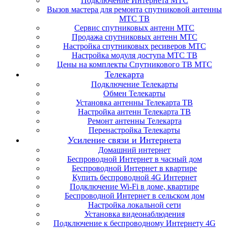
Подключение Интернета МТС
Вызов мастера для ремонта спутниковой антенны
МТС ТВ
Сервис спутниковых антенн МТС
Продажа спутниковых антенн МТС
Настройка спутниковых ресиверов МТС
Настройка модуля доступа МТС ТВ
Цены на комплекты Спутникового ТВ МТС
Телекарта
Подключение Телекарты
Обмен Телекарты
Установка антенны Телекарта ТВ
Настройка антенн Телекарта ТВ
Ремонт антенны Телекарта
Перенастройка Телекарты
Усиление связи и Интернета
Домашний интернет
Беспроводной Интернет в часный дом
Беспроводной Интернет в квартире
Купить беспроводной 4G Интернет
Подключение Wi-Fi в доме, квартире
Беспроводной Интернет в сельском дом
Настройка локальной сети
Установка видеонаблюдения
Подключение к беспроводному Интернету 4G