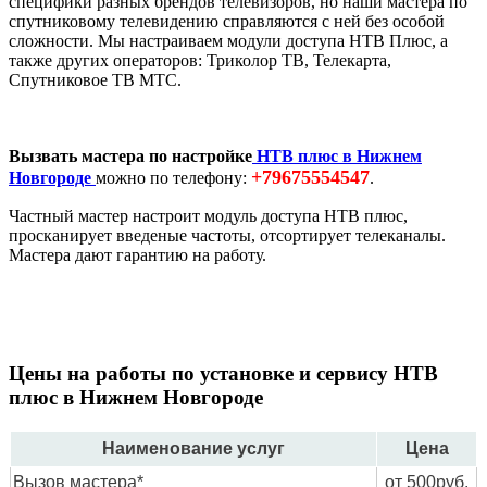
специфики разных брендов телевизоров, но наши мастера по
спутниковому телевидению справляются с ней без особой
сложности. Мы настраиваем модули доступа НТВ Плюс, а
также других операторов: Триколор ТВ, Телекарта,
Спутниковое ТВ МТС.
Вызвать мастера по настройке
НТВ плюс в Нижнем
+79675554547
Новгороде
можно по телефону:
.
Частный мастер настроит модуль доступа НТВ плюс,
просканирует введеные частоты, отсортирует телеканалы.
Мастера дают гарантию на работу.
Цены на работы по установке и сервису НТВ
плюс в Нижнем Новгороде
Наименование услуг
Цена
Вызов мастера*
от 500руб.