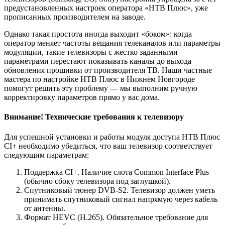
предустановленных настроек оператора «НТВ Плюс», уже
прописанных производителем на заводе.
Однако такая простота иногда выходит «боком»: когда
оператор меняет частоты вещания телеканалов или параметры
модуляции, такие телевизоры с жестко заданными
параметрами перестают показывать каналы до выхода
обновления прошивки от производителя ТВ. Наши частные
мастера по настройке НТВ Плюс в Нижнем Новгороде
помогут решить эту проблему — мы выполним ручную
корректировку параметров прямо у вас дома.
Внимание! Технические требования к телевизору
Для успешной установки и работы модуля доступа НТВ Плюс
CI+ необходимо убедиться, что ваш телевизор соответствует
следующим параметрам:
Поддержка CI+. Наличие слота Common Interface Plus
(обычно сбоку телевизора под заглушкой).
Спутниковый тюнер DVB-S2. Телевизор должен уметь
принимать спутниковый сигнал напрямую через кабель
от антенны.
Формат HEVC (H.265). Обязательное требование для