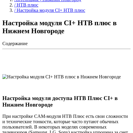
/ НТВ плюс
/ Настройка модуля CI+ НТВ плюс
Настройка модуля CI+ НТВ плюс в
Нижнем Новгороде
Содержание
Настройка модуля доступа НТВ Плюс CI+ в
Нижнем Новгороде
При настройке CAM-модуля НТВ Плюс есть свои сложности
и технические тонкости, которые часто путают обычных
пользователей. В некоторых моделях современных
телевизоров (Samsung, LG, Sony) настройка упрощена за счет