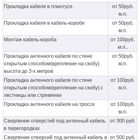
Прокладка кабеля в плинтусе
от 50руб.
м.п.
Прокладка кабеля в кабель-коробе
от 50руб.
м.п.
Монтаж кабель-короба
от 100руб.
м.п..
Прокладка антенного кабеля по стене
от 50руб.
открытым способом(крепление на скобу)
м.п.
высота до 3-х метров
Прокладка антенного кабеля по стене
от 100руб.
открытым способом(крепление на скобу) с
м.п.
лестницы или стремянки
Прокладка антенного кабеля на троссе
от 100руб.
м.п.
Сверление отверстий под антенный кабель
от 300 руб.
в перегородках
Сверление отверсий под антенный кабель в
от 500 руб.