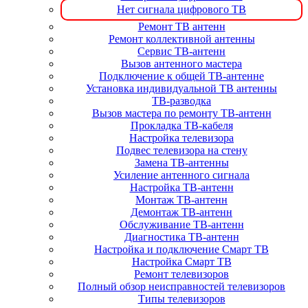
Нет сигнала цифрового ТВ
Ремонт ТВ антенн
Ремонт коллективной антенны
Сервис ТВ-антенн
Вызов антенного мастера
Подключение к общей ТВ-антенне
Установка индивидуальной ТВ антенны
ТВ-разводка
Вызов мастера по ремонту ТВ-антенн
Прокладка ТВ-кабеля
Настройка телевизора
Подвес телевизора на стену
Замена ТВ-антенны
Усиление антенного сигнала
Настройка ТВ-антенн
Монтаж ТВ-антенн
Демонтаж ТВ-антенн
Обслуживание ТВ-антенн
Диагностика ТВ-антенн
Настройка и подключение Смарт ТВ
Настройка Смарт ТВ
Ремонт телевизоров
Полный обзор неисправностей телевизоров
Типы телевизоров