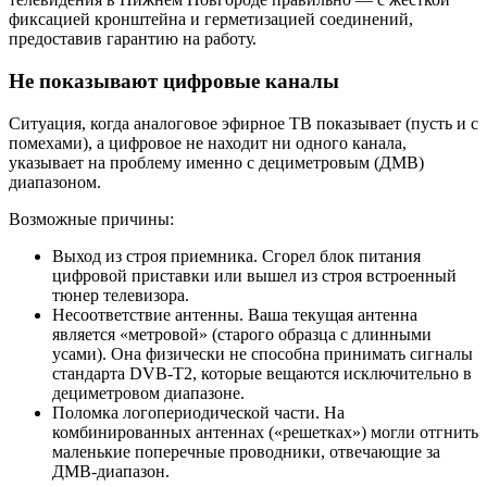
фиксацией кронштейна и герметизацией соединений,
предоставив гарантию на работу.
Не показывают цифровые каналы
Ситуация, когда аналоговое эфирное ТВ показывает (пусть и с
помехами), а цифровое не находит ни одного канала,
указывает на проблему именно с дециметровым (ДМВ)
диапазоном.
Возможные причины:
Выход из строя приемника. Сгорел блок питания
цифровой приставки или вышел из строя встроенный
тюнер телевизора.
Несоответствие антенны. Ваша текущая антенна
является «метровой» (старого образца с длинными
усами). Она физически не способна принимать сигналы
стандарта DVB-T2, которые вещаются исключительно в
дециметровом диапазоне.
Поломка логопериодической части. На
комбинированных антеннах («решетках») могли отгнить
маленькие поперечные проводники, отвечающие за
ДМВ-диапазон.