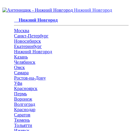
Нижний Новгород
Нижний Новгород
Москва
Санкт-Петербург
Новосибирск
Екатеринбург
Нижний Новгород
Казань
Челябинск
Омск
Самара
Ростов-на-Дону
Уфа
Красноярск
Пермь
Воронеж
Волгоград
Краснодар
Саратов
Тюмень
Тольятти
Ижевск