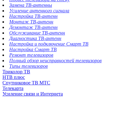
Замена ТВ-антенны
Усиление антенного сигнала
Настройка ТВ-антенн
Монтаж ТВ-антенн
Демонтаж ТВ-антенн
Обслуживание ТВ-антенн
Диагностика ТВ-антенн
Настройка и подключение Смарт ТВ
Настройка Смарт ТВ
Ремонт телевизоров
Полный обзор неисправностей телевизоров
Типы телевизоров
Триколор ТВ
НТВ плюс
Спутниковое ТВ МТС
Телекарта
Усиление связи и Интернета