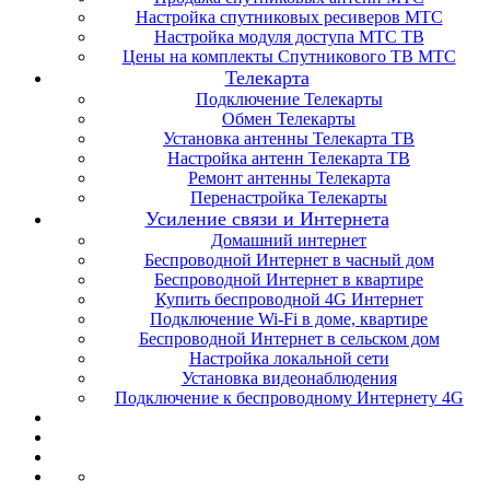
Настройка спутниковых ресиверов МТС
Настройка модуля доступа МТС ТВ
Цены на комплекты Спутникового ТВ МТС
Телекарта
Подключение Телекарты
Обмен Телекарты
Установка антенны Телекарта ТВ
Настройка антенн Телекарта ТВ
Ремонт антенны Телекарта
Перенастройка Телекарты
Усиление связи и Интернета
Домашний интернет
Беспроводной Интернет в часный дом
Беспроводной Интернет в квартире
Купить беспроводной 4G Интернет
Подключение Wi-Fi в доме, квартире
Беспроводной Интернет в сельском дом
Настройка локальной сети
Установка видеонаблюдения
Подключение к беспроводному Интернету 4G