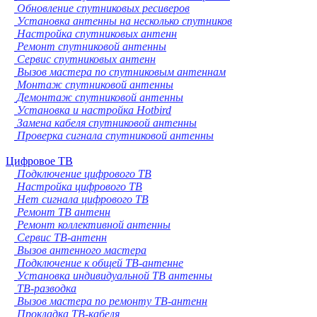
Обновление спутниковых ресиверов
Установка антенны на несколько спутников
Настройка спутниковых антенн
Ремонт спутниковой антенны
Сервис спутниковых антенн
Вызов мастера по спутниковым антеннам
Монтаж спутниковой антенны
Демонтаж спутниковой антенны
Установка и настройка Hotbird
Замена кабеля спутниковой антенны
Проверка сигнала спутниковой антенны
Цифровое ТВ
Подключение цифрового ТВ
Настройка цифрового ТВ
Нет сигнала цифрового ТВ
Ремонт ТВ антенн
Ремонт коллективной антенны
Сервис ТВ-антенн
Вызов антенного мастера
Подключение к общей ТВ-антенне
Установка индивидуальной ТВ антенны
ТВ-разводка
Вызов мастера по ремонту ТВ-антенн
Прокладка ТВ-кабеля