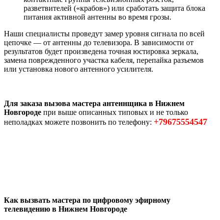
разветвителей («крабов») или сработать защита блока
питания активной антенны во время грозы.
Наши специалисты проведут замер уровня сигнала по всей
цепочке — от антенны до телевизора. В зависимости от
результатов будет произведена точная юстировка зеркала,
замена поврежденного участка кабеля, перепайка разъемов
или установка нового антенного усилителя.
Для заказа вызова мастера антеннщика в Нижнем
Новгороде
при выше описанных типовых и не только
+79675554547
неполадках можете позвонить по телефону:
Как вызвать мастера по цифровому эфирному
телевидению в Нижнем Новгороде