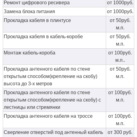
Ремонт цифрового ресивера
от 1000руб.
Замена блока питания
от 1000руб.
Прокладка кабеля в плинтусе
от 50руб.
м.п.
Прокладка кабеля в кабель-коробе
от 50руб.
м.п.
Монтаж кабель-короба
от 100руб.
м.п..
Прокладка антенного кабеля по стене
от 50руб.
открытым способом(крепление на скобу)
м.п.
высота до 3-х метров
Прокладка антенного кабеля по стене
от 100руб.
открытым способом(крепление на скобу) с
м.п.
лестницы или стремянки
Прокладка антенного кабеля на троссе
от 100руб.
м.п.
Сверление отверстий под антенный кабель
от 300 руб.