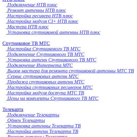
Подключение НТВ плюс
Ремонт антенны НТВ плюс
Настройка ресивера НТВ плюс
Настройка модуля CI+ НТВ плюс
Мастера НТВ плюс
Установка спутниковой антенны НТВ плюс
Спутниковое ТВ МТС
Настройка Спутникового ТВ МТС
Подключение Спутникового ТВ МТС
Установка антенн Спутникового ТВ МТС
Подключение Интернета МТС
Вызов мастера для ремонта спутниковой антенны МТС ТВ
Сервис спутниковых антенн МТС
Продажа спутниковых антенн МТС
Настройка спутниковых ресиверов МТС
Настройка модуля доступа МТС ТВ
Цены на комплекты Спутникового ТВ МТС
Телекарта
Подключение Телекарты
Обмен Телекарты
Установка антенны Телекарта ТВ
Настройка антенн Телекарта ТВ
Ремонт антенны Телекарта