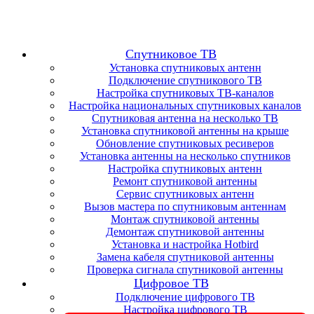
Спутниковое ТВ
Установка спутниковых антенн
Подключение спутникового ТВ
Настройка спутниковых ТВ-каналов
Настройка национальных спутниковых каналов
Спутниковая антенна на несколько ТВ
Установка спутниковой антенны на крыше
Обновление спутниковых ресиверов
Установка антенны на несколько спутников
Настройка спутниковых антенн
Ремонт спутниковой антенны
Сервис спутниковых антенн
Вызов мастера по спутниковым антеннам
Монтаж спутниковой антенны
Демонтаж спутниковой антенны
Установка и настройка Hotbird
Замена кабеля спутниковой антенны
Проверка сигнала спутниковой антенны
Цифровое ТВ
Подключение цифрового ТВ
Настройка цифрового ТВ