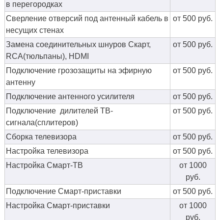
в перегородках
Сверление отверсий под антенный кабель в
от 500 руб.
несущих стенах
Замена соединительных шнуров Скарт,
от 500 руб.
RCA(тюльпаны), HDMI
Подключение грозозащиты на эфирную
от 500 руб.
антенну
Подключение антенного усилителя
от 500 руб.
Подключение дилителей ТВ-
от 500 руб.
сигнала(сплитеров)
Сборка телевизора
от 500 руб.
Настройка телевизора
от 500 руб.
Настройка Смарт-ТВ
от 1000
руб.
Подключение Смарт-приставки
от 500 руб.
Настройка Смарт-приставки
от 1000
руб.