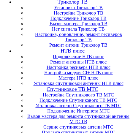
Триколор ТВ
Установка Триколор ТВ
Настройка Триколор ТВ
Подключение Триколор ТВ
Вызов мастера Триколор ТВ
Нет сигнала Триколор ТВ
Настройка, обновление, ремонт ресиверов
Триколор ТВ
Ремонт антенн Триколор ТВ
НТВ плюс
Подключение НТВ плюс
Ремонт антенны НТВ плюс
Настройка ресивера НТВ плюс
Настройка модуля CI+ НТВ плюс
Мастера НТВ плюс
Установка спутниковой антенны НТВ плюс
Спутниковое ТВ МТС
Настройка Спутникового ТВ МТС
Подключение Спутникового ТВ МТС
Установка антенн Спутникового ТВ МТС
Подключение Интернета МТС
Вызов мастера для ремонта спутниковой антенны
МТС ТВ
Сервис спутниковых антенн МТС
Продажа спутниковых антенн МТС