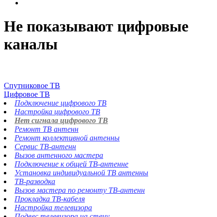
Не показывают цифровые
каналы
Спутниковое ТВ
Цифровое ТВ
Подключение цифрового ТВ
Настройка цифрового ТВ
Нет сигнала цифрового ТВ
Ремонт ТВ антенн
Ремонт коллективной антенны
Сервис ТВ-антенн
Вызов антенного мастера
Подключение к общей ТВ-антенне
Установка индивидуальной ТВ антенны
ТВ-разводка
Вызов мастера по ремонту ТВ-антенн
Прокладка ТВ-кабеля
Настройка телевизора
Подвес телевизора на стену