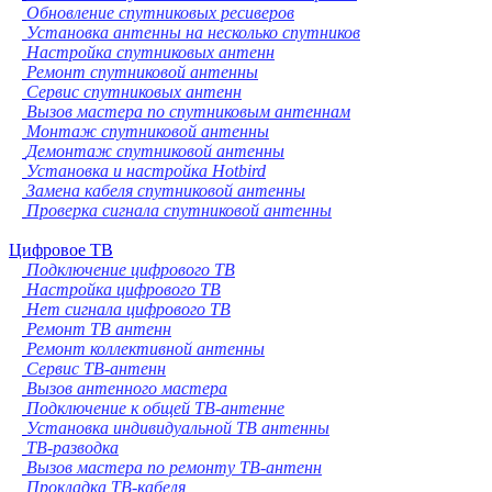
Обновление спутниковых ресиверов
Установка антенны на несколько спутников
Настройка спутниковых антенн
Ремонт спутниковой антенны
Сервис спутниковых антенн
Вызов мастера по спутниковым антеннам
Монтаж спутниковой антенны
Демонтаж спутниковой антенны
Установка и настройка Hotbird
Замена кабеля спутниковой антенны
Проверка сигнала спутниковой антенны
Цифровое ТВ
Подключение цифрового ТВ
Настройка цифрового ТВ
Нет сигнала цифрового ТВ
Ремонт ТВ антенн
Ремонт коллективной антенны
Сервис ТВ-антенн
Вызов антенного мастера
Подключение к общей ТВ-антенне
Установка индивидуальной ТВ антенны
ТВ-разводка
Вызов мастера по ремонту ТВ-антенн
Прокладка ТВ-кабеля