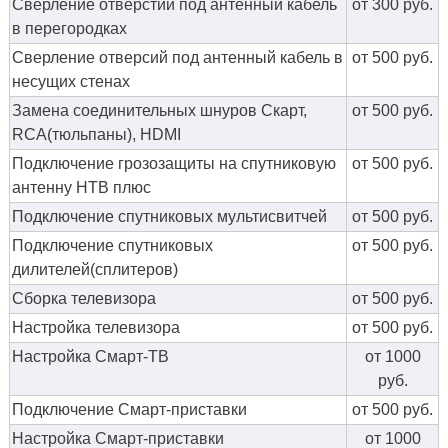
Сверление отверстий под антенный кабель
от 300 руб.
в перегородках
Сверление отверсий под антенный кабель в
от 500 руб.
несущих стенах
Замена соединительных шнуров Скарт,
от 500 руб.
RCA(тюльпаны), HDMI
Подключение грозозащиты на спутниковую
от 500 руб.
антенну НТВ плюс
Подключение спутниковых мультисвитчей
от 500 руб.
Подключение спутниковых
от 500 руб.
дилителей(сплитеров)
Сборка телевизора
от 500 руб.
Настройка телевизора
от 500 руб.
Настройка Смарт-ТВ
от 1000
руб.
Подключение Смарт-приставки
от 500 руб.
Настройка Смарт-приставки
от 1000