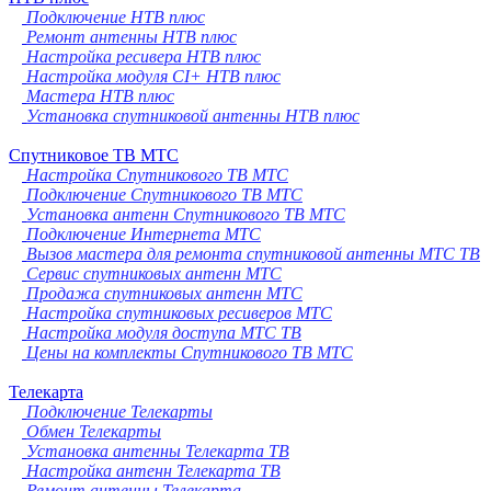
Подключение НТВ плюс
Ремонт антенны НТВ плюс
Настройка ресивера НТВ плюс
Настройка модуля CI+ НТВ плюс
Мастера НТВ плюс
Установка спутниковой антенны НТВ плюс
Спутниковое ТВ МТС
Настройка Спутникового ТВ МТС
Подключение Спутникового ТВ МТС
Установка антенн Спутникового ТВ МТС
Подключение Интернета МТС
Вызов мастера для ремонта спутниковой антенны МТС ТВ
Сервис спутниковых антенн МТС
Продажа спутниковых антенн МТС
Настройка спутниковых ресиверов МТС
Настройка модуля доступа МТС ТВ
Цены на комплекты Спутникового ТВ МТС
Телекарта
Подключение Телекарты
Обмен Телекарты
Установка антенны Телекарта ТВ
Настройка антенн Телекарта ТВ
Ремонт антенны Телекарта