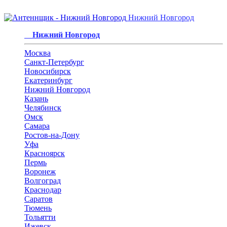
Нижний Новгород
Нижний Новгород
Москва
Санкт-Петербург
Новосибирск
Екатеринбург
Нижний Новгород
Казань
Челябинск
Омск
Самара
Ростов-на-Дону
Уфа
Красноярск
Пермь
Воронеж
Волгоград
Краснодар
Саратов
Тюмень
Тольятти
Ижевск