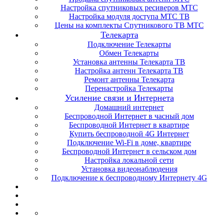
Настройка спутниковых ресиверов МТС
Настройка модуля доступа МТС ТВ
Цены на комплекты Спутникового ТВ МТС
Телекарта
Подключение Телекарты
Обмен Телекарты
Установка антенны Телекарта ТВ
Настройка антенн Телекарта ТВ
Ремонт антенны Телекарта
Перенастройка Телекарты
Усиление связи и Интернета
Домашний интернет
Беспроводной Интернет в часный дом
Беспроводной Интернет в квартире
Купить беспроводной 4G Интернет
Подключение Wi-Fi в доме, квартире
Беспроводной Интернет в сельском дом
Настройка локальной сети
Установка видеонаблюдения
Подключение к беспроводному Интернету 4G