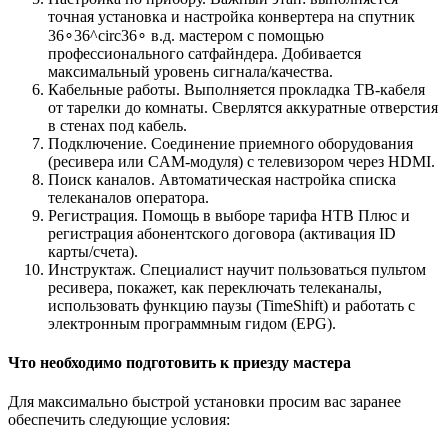
точная установка и настройка конвертера на спутник
36∘36^circ36∘ в.д. мастером с помощью
профессионального сатфайндера. Добивается
максимальный уровень сигнала/качества.
Кабельные работы. Выполняется прокладка ТВ-кабеля
от тарелки до комнаты. Сверлятся аккуратные отверстия
в стенах под кабель.
Подключение. Соединение приемного оборудования
(ресивера или CAM-модуля) с телевизором через HDMI.
Поиск каналов. Автоматическая настройка списка
телеканалов оператора.
Регистрация. Помощь в выборе тарифа НТВ Плюс и
регистрация абонентского договора (активация ID
карты/счета).
Инструктаж. Специалист научит пользоваться пультом
ресивера, покажет, как переключать телеканалы,
использовать функцию паузы (TimeShift) и работать с
электронным программным гидом (EPG).
Что необходимо подготовить к приезду мастера
Для максимально быстрой установки просим вас заранее
обеспечить следующие условия: