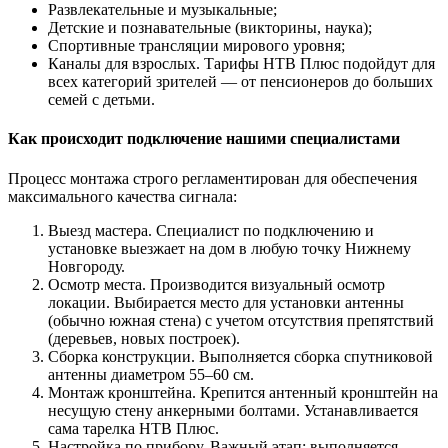
Развлекательные и музыкальные;
Детские и познавательные (викторины, наука);
Спортивные трансляции мирового уровня;
Каналы для взрослых. Тарифы НТВ Плюс подойдут для
всех категорий зрителей — от пенсионеров до больших
семей с детьми.
Как происходит подключение нашими специалистами
Процесс монтажа строго регламентирован для обеспечения
максимального качества сигнала:
Выезд мастера. Специалист по подключению и
установке выезжает на дом в любую точку Нижнему
Новгороду.
Осмотр места. Производится визуальный осмотр
локации. Выбирается место для установки антенны
(обычно южная стена) с учетом отсутствия препятствий
(деревьев, новых построек).
Сборка конструкции. Выполняется сборка спутниковой
антенны диаметром 55–60 см.
Монтаж кронштейна. Крепится антенный кронштейн на
несущую стену анкерными болтами. Устанавливается
сама тарелка НТВ Плюс.
Настройка по прибору. Важный этап: выполняется