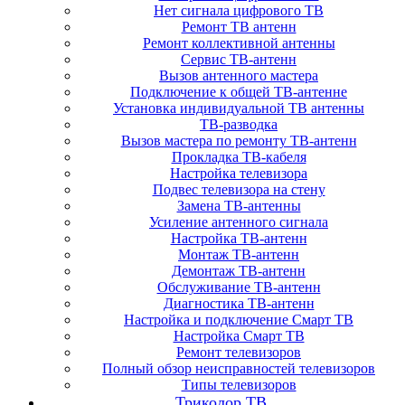
Нет сигнала цифрового ТВ
Ремонт ТВ антенн
Ремонт коллективной антенны
Сервис ТВ-антенн
Вызов антенного мастера
Подключение к общей ТВ-антенне
Установка индивидуальной ТВ антенны
ТВ-разводка
Вызов мастера по ремонту ТВ-антенн
Прокладка ТВ-кабеля
Настройка телевизора
Подвес телевизора на стену
Замена ТВ-антенны
Усиление антенного сигнала
Настройка ТВ-антенн
Монтаж ТВ-антенн
Демонтаж ТВ-антенн
Обслуживание ТВ-антенн
Диагностика ТВ-антенн
Настройка и подключение Смарт ТВ
Настройка Смарт ТВ
Ремонт телевизоров
Полный обзор неисправностей телевизоров
Типы телевизоров
Триколор ТВ