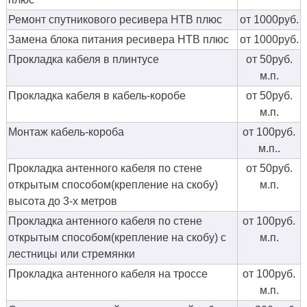
Ремонт спутникового ресивера НТВ плюс
от 1000руб.
Замена блока питания ресивера НТВ плюс
от 1000руб.
Прокладка кабеля в плинтусе
от 50руб.
м.п.
Прокладка кабеля в кабель-коробе
от 50руб.
м.п.
Монтаж кабель-короба
от 100руб.
м.п..
Прокладка антенного кабеля по стене
от 50руб.
открытым способом(крепление на скобу)
м.п.
высота до 3-х метров
Прокладка антенного кабеля по стене
от 100руб.
открытым способом(крепление на скобу) с
м.п.
лестницы или стремянки
Прокладка антенного кабеля на троссе
от 100руб.
м.п.