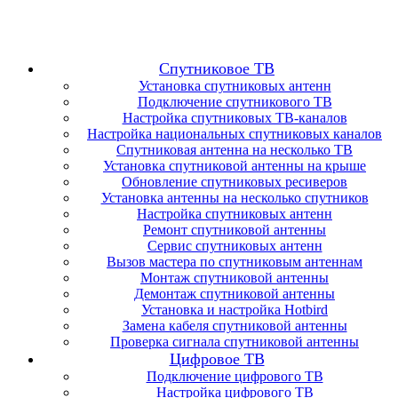
Спутниковое ТВ
Установка спутниковых антенн
Подключение спутникового ТВ
Настройка спутниковых ТВ-каналов
Настройка национальных спутниковых каналов
Спутниковая антенна на несколько ТВ
Установка спутниковой антенны на крыше
Обновление спутниковых ресиверов
Установка антенны на несколько спутников
Настройка спутниковых антенн
Ремонт спутниковой антенны
Сервис спутниковых антенн
Вызов мастера по спутниковым антеннам
Монтаж спутниковой антенны
Демонтаж спутниковой антенны
Установка и настройка Hotbird
Замена кабеля спутниковой антенны
Проверка сигнала спутниковой антенны
Цифровое ТВ
Подключение цифрового ТВ
Настройка цифрового ТВ