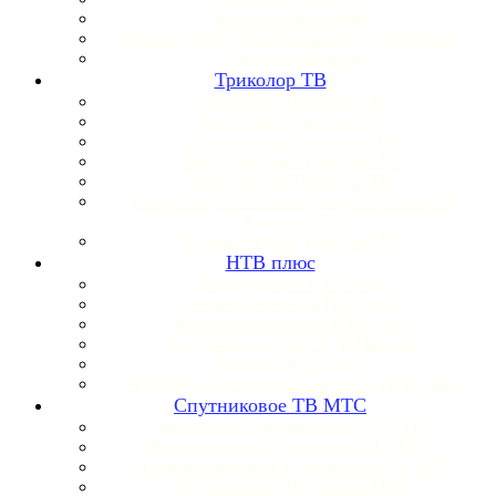
Ремонт телевизоров
Полный обзор неисправностей телевизоров
Типы телевизоров
Триколор ТВ
Установка Триколор ТВ
Настройка Триколор ТВ
Подключение Триколор ТВ
Вызов мастера Триколор ТВ
Нет сигнала Триколор ТВ
Настройка, обновление, ремонт ресиверов
Триколор ТВ
Ремонт антенн Триколор ТВ
НТВ плюс
Подключение НТВ плюс
Ремонт антенны НТВ плюс
Настройка ресивера НТВ плюс
Настройка модуля CI+ НТВ плюс
Мастера НТВ плюс
Установка спутниковой антенны НТВ плюс
Спутниковое ТВ МТС
Настройка Спутникового ТВ МТС
Подключение Спутникового ТВ МТС
Установка антенн Спутникового ТВ МТС
Подключение Интернета МТС