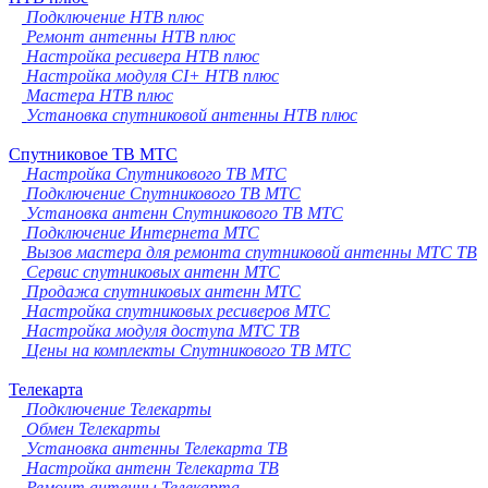
Подключение НТВ плюс
Ремонт антенны НТВ плюс
Настройка ресивера НТВ плюс
Настройка модуля CI+ НТВ плюс
Мастера НТВ плюс
Установка спутниковой антенны НТВ плюс
Спутниковое ТВ МТС
Настройка Спутникового ТВ МТС
Подключение Спутникового ТВ МТС
Установка антенн Спутникового ТВ МТС
Подключение Интернета МТС
Вызов мастера для ремонта спутниковой антенны МТС ТВ
Сервис спутниковых антенн МТС
Продажа спутниковых антенн МТС
Настройка спутниковых ресиверов МТС
Настройка модуля доступа МТС ТВ
Цены на комплекты Спутникового ТВ МТС
Телекарта
Подключение Телекарты
Обмен Телекарты
Установка антенны Телекарта ТВ
Настройка антенн Телекарта ТВ
Ремонт антенны Телекарта