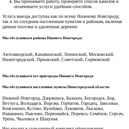
Вы принимаете работу, проверяете список каналов и
оплачиваете услуги удобным способом.
Услуга выезда доступна как по всему Нижнему Новгороду,
так и по соседним населенным пунктам и районам, включая
дачные поселки и удаленные деревни:
Мы обслуживаем районы Нижнего Новгорода:
Автозаводский, Канавинский, Ленинский, Московский,
Нижегородский, Приокский, Советский, Сормовский
Мы обслуживаем все пригороды Нижнего Новгорода
Мы обслуживаем населенные пункты Нижегородской области:
Нижний Новгород, Дзержинск, Балахна, Богородск, Бор,
Ветлуга, Володарск, Ворсма, Горбатов, Городец, Заволжье,
Княгинино, Кстово, Кулебаки, Лукоянов, Лысково,
Навашино, Павлово, Первомайск, Перевоз, Семёнов, Сергач,
Урень, Чкаловск и Шахунья.
Что входит в стандартный комплект оборудования: