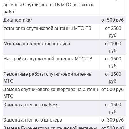
антенны Спутникового ТВ МТС без заказа
работ
Диагностика*
от 500 руб.
Установка спутниковой антенны МТС-ТВ
от 2500
руб.
Монтаж антенного кронштейна
от 1000
руб.
Настройка спутниковой антенны МТС-ТВ
от 1500
руб.
Ремонтные работы спутниковой антенны
от 1500
МТС
руб.
Замена спутникового конвертера на антенн
от 500 руб.
МТС
Замена антенного кабеля
от 1500
руб.
Замена антенного штекера
от 300 руб.
Замена F-коннектора спутниковой антенны
от 500 руб.