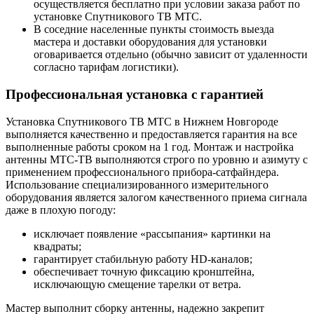
осуществляется бесплатно при условии заказа работ по
установке Спутникового ТВ МТС.
В соседние населенные пункты стоимость выезда
мастера и доставки оборудования для установки
оговаривается отдельно (обычно зависит от удаленности
согласно тарифам логистики).
Профессиональная установка с гарантией
Установка Спутникового ТВ МТС в Нижнем Новгороде
выполняется качественно и предоставляется гарантия на все
выполненные работы сроком на 1 год. Монтаж и настройка
антенны МТС-ТВ выполняются строго по уровню и азимуту с
применением профессионального прибора-сатфайндера.
Использование специализированного измерительного
оборудования является залогом качественного приема сигнала
даже в плохую погоду:
исключает появление «рассыпания» картинки на
квадраты;
гарантирует стабильную работу HD-каналов;
обеспечивает точную фиксацию кронштейна,
исключающую смещение тарелки от ветра.
Мастер выполнит сборку антенны, надежно закрепит