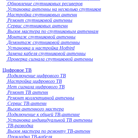
Обновление спутниковых ресиверов
Установка антенны на несколько спутников
Настройка спутниковых антенн
Ремонт спутниковой антенны
Сервис спутниковых антенн
Вызов мастера по спутниковым антеннам
Монтаж спутниковой антенны
Демонтаж спутниковой антенны
Установка и настройка Hotbird
Замена кабеля спутниковой антенны
Проверка сигнала спутниковой антенны
Цифровое ТВ
Подключение цифрового ТВ
Настройка цифрового ТВ
Нет сигнала цифрового ТВ
Ремонт ТВ антенн
Ремонт коллективной антенны
Сервис ТВ-антенн
Вызов антенного мастера
Подключение к общей ТВ-антенне
Установка индивидуальной ТВ антенны
ТВ-разводка
Вызов мастера по ремонту ТВ-антенн
Прокладка ТВ-кабеля