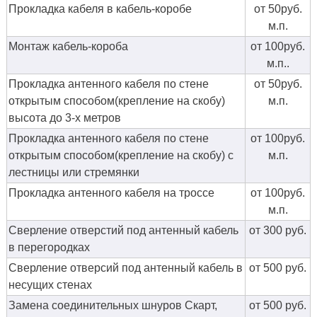
Прокладка кабеля в кабель-коробе
от 50руб.
м.п.
Монтаж кабель-короба
от 100руб.
м.п..
Прокладка антенного кабеля по стене
от 50руб.
открытым способом(крепление на скобу)
м.п.
высота до 3-х метров
Прокладка антенного кабеля по стене
от 100руб.
открытым способом(крепление на скобу) с
м.п.
лестницы или стремянки
Прокладка антенного кабеля на троссе
от 100руб.
м.п.
Сверление отверстий под антенный кабель
от 300 руб.
в перегородках
Сверление отверсий под антенный кабель в
от 500 руб.
несущих стенах
Замена соединительных шнуров Скарт,
от 500 руб.