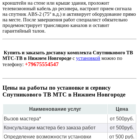
кронштейн на стене или крыше здания, проложит
телевизионный кабель до ресивера, настроит прием сигнала
на спутник ABS-2 (75° в.д.) и активирует оборудование прямо
на месте. После завершения работ специалист обязательно
продемонстрирует трансляцию каналов и оставит
гарантийный талон.
Купить и заказать доставку комплекта Спутникового ТВ
МТС-ТВ в Нижнем Новгороде
с
установкой
можно по
+79675554547
телефону:
Цены на работы по установке и сервису
Спутникового ТВ МТС в Нижнем Новгороде
Наименование услуг
Цена
Вызов мастера*
от 500руб.
Консультации мастера без заказа работ
от 500руб.
Определение возможности установки
от 500 руб.