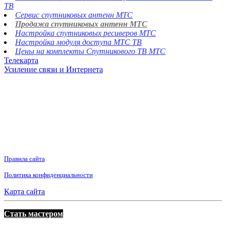
ТВ
Сервис спутниковых антенн МТС
Продажа спутниковых антенн МТС
Настройка спутниковых ресиверов МТС
Настройка модуля доступа МТС ТВ
Цены на комплекты Спутникового ТВ МТС
Телекарта
Усиление связи и Интернета
Правила сайта
Политика конфиденциальности
Карта сайта
Стать мастером