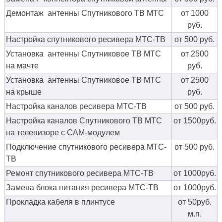
Демонтаж антенны Спутникового ТВ МТС
от 1000
руб.
Настройка спутникового ресивера МТС-ТВ
от 500 руб.
Установка антенны Спутниковое ТВ МТС
от 2500
на мачте
руб.
Установка антенны Спутниковое ТВ МТС
от 2500
на крыше
руб.
Настройка каналов ресивера МТС-ТВ
от 500 руб.
Настройка каналов Спутникового ТВ МТС
от 1500руб.
на телевизоре с CAM-модулем
Подключение спутникового ресивера МТС-
от 500 руб.
ТВ
Ремонт спутникового ресивера МТС-ТВ
от 1000руб.
Замена блока питания ресивера МТС-ТВ
от 1000руб.
Прокладка кабеля в плинтусе
от 50руб.
м.п.