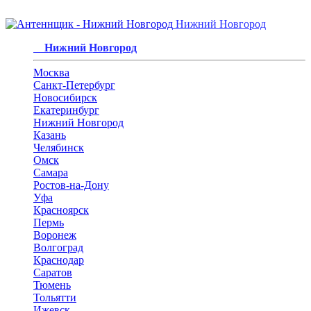
Нижний Новгород
Нижний Новгород
Москва
Санкт-Петербург
Новосибирск
Екатеринбург
Нижний Новгород
Казань
Челябинск
Омск
Самара
Ростов-на-Дону
Уфа
Красноярск
Пермь
Воронеж
Волгоград
Краснодар
Саратов
Тюмень
Тольятти
Ижевск