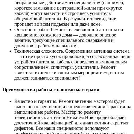
неправильные действия «неспециалиста» (например,
короткое замыкание центральной жилы при скрутке
кабеля) могут вывести из строя весь усилитель
общедомовой антенны. В результате телевидение
пропадет во всем подъезде или даже доме.
Опасность работ. Ремонт телевизионной антенны на
крыше многоэтажного дома — довольно опасное
занятие, требующее специального снаряжения и
допусков к работам на высоте.
Техническая сложность. Современная антенная система
— это не просто кусок проволоки, а согласованная цепь
устройств (антенна, кабель с определенным волновым
сопротивлением, сплиттеры, усилители). Ремонт
является технически сложным мероприятием, и этим
должен заниматься специалист!
Преимущества работы с нашими мастерами
Качество и гарантия. Ремонт антенны мастером будет
выполнен качественно и с предоставлением гарантии на
выполненные работы. Мастер по ремонту
телевизионных антенн в Нижнем Новгороде обладает
достаточной квалификацией для диагностики скрытых
дефектов. Все наши специалисты используют
профессиональный инструмент (анализаторы спектра,