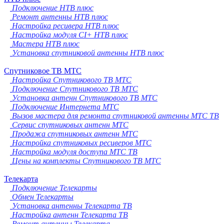
Подключение НТВ плюс
Ремонт антенны НТВ плюс
Настройка ресивера НТВ плюс
Настройка модуля CI+ НТВ плюс
Мастера НТВ плюс
Установка спутниковой антенны НТВ плюс
Спутниковое ТВ МТС
Настройка Спутникового ТВ МТС
Подключение Спутникового ТВ МТС
Установка антенн Спутникового ТВ МТС
Подключение Интернета МТС
Вызов мастера для ремонта спутниковой антенны МТС ТВ
Сервис спутниковых антенн МТС
Продажа спутниковых антенн МТС
Настройка спутниковых ресиверов МТС
Настройка модуля доступа МТС ТВ
Цены на комплекты Спутникового ТВ МТС
Телекарта
Подключение Телекарты
Обмен Телекарты
Установка антенны Телекарта ТВ
Настройка антенн Телекарта ТВ
Ремонт антенны Телекарта