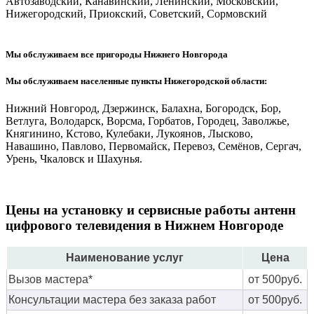
Автозаводский, Канавинский, Ленинский, Московский,
Нижегородский, Приокский, Советский, Сормовский
Мы обслуживаем все пригороды Нижнего Новгорода
Мы обслуживаем населенные пункты Нижегородской области:
Нижний Новгород, Дзержинск, Балахна, Богородск, Бор,
Ветлуга, Володарск, Ворсма, Горбатов, Городец, Заволжье,
Княгинино, Кстово, Кулебаки, Лукоянов, Лысково,
Навашино, Павлово, Первомайск, Перевоз, Семёнов, Сергач,
Урень, Чкаловск и Шахунья.
Цены на установку и сервисные работы антенн
цифрового телевидения в Нижнем Новгороде
Наименование услуг
Цена
Вызов мастера*
от 500руб.
Консультации мастера без заказа работ
от 500руб.