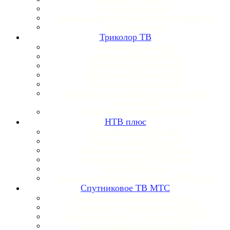
Ремонт телевизоров
Полный обзор неисправностей телевизоров
Типы телевизоров
Триколор ТВ
Установка Триколор ТВ
Настройка Триколор ТВ
Подключение Триколор ТВ
Вызов мастера Триколор ТВ
Нет сигнала Триколор ТВ
Настройка, обновление, ремонт ресиверов
Триколор ТВ
Ремонт антенн Триколор ТВ
НТВ плюс
Подключение НТВ плюс
Ремонт антенны НТВ плюс
Настройка ресивера НТВ плюс
Настройка модуля CI+ НТВ плюс
Мастера НТВ плюс
Установка спутниковой антенны НТВ плюс
Спутниковое ТВ МТС
Настройка Спутникового ТВ МТС
Подключение Спутникового ТВ МТС
Установка антенн Спутникового ТВ МТС
Подключение Интернета МТС