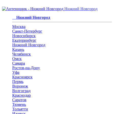
Нижний Новгород
Нижний Новгород
Москва
Санкт-Петербург
Новосибирск
Екатеринбург
Нижний Новгород
Казань
Челябинск
Омск
Самара
Ростов-на-Дону
Уфа
Красноярск
Пермь
Воронеж
Волгоград
Краснодар
Саратов
Тюмень
Тольятти
Ижевск