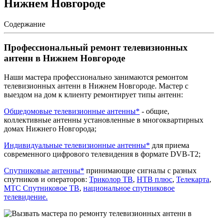
Нижнем Новгороде
Содержание
Профессиональный ремонт телевизионных
антенн в Нижнем Новгороде
Наши мастера профессионально занимаются ремонтом
телевизионных антенн в Нижнем Новгороде. Мастер с
выездом на дом к клиенту ремонтирует типы антенн:
Общедомовые телевизионные антенны*
- общие,
коллективные антенны установленные в многоквартирных
домах Нижнего Новгорода;
Индивидуальные телевизионные антенны*
для приема
современного цифрового телевидения в формате DVB-T2;
Спутниковые антенны*
принимающие сигналы с разных
спутников и операторов:
Триколор ТВ
,
НТВ плюс
,
Телекарта
,
МТС Спутниковое ТВ
,
национальное спутниковое
телевидение.