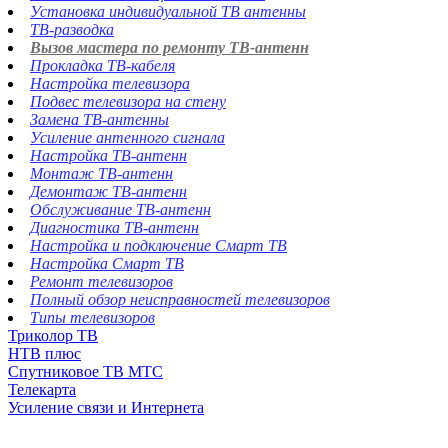
Установка индивидуальной ТВ антенны
ТВ-разводка
Вызов мастера по ремонту ТВ-антенн
Прокладка ТВ-кабеля
Настройка телевизора
Подвес телевизора на стену
Замена ТВ-антенны
Усиление антенного сигнала
Настройка ТВ-антенн
Монтаж ТВ-антенн
Демонтаж ТВ-антенн
Обслуживание ТВ-антенн
Диагностика ТВ-антенн
Настройка и подключение Смарт ТВ
Настройка Смарт ТВ
Ремонт телевизоров
Полный обзор неисправностей телевизоров
Типы телевизоров
Триколор ТВ
НТВ плюс
Спутниковое ТВ МТС
Телекарта
Усиление связи и Интернета