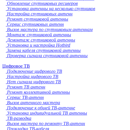
Обновление спутниковых ресиверов
Установка антенны на несколько спутников
Настройка спутниковых антенн
Ремонт спутниковой антенны
Сервис спутниковых антенн
Вызов мастера по спутниковым антеннам
Монтаж спутниковой антенны
Демонтаж спутниковой антенны
Установка и настройка Hotbird
Замена кабеля спутниковой антенны
Проверка сигнала спутниковой антенны
Цифровое ТВ
Подключение цифрового ТВ
Настройка цифрового ТВ
Нет сигнала цифрового ТВ
Ремонт ТВ антенн
Ремонт коллективной антенны
Сервис ТВ-антенн
Вызов антенного мастера
Подключение к общей ТВ-антенне
Установка индивидуальной ТВ антенны
ТВ-разводка
Вызов мастера по ремонту ТВ-антенн
Прокладка ТВ-кабеля