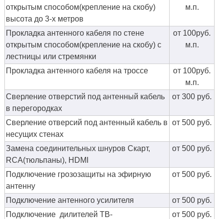
открытым способом(крепление на скобу)
м.п.
высота до 3-х метров
Прокладка антенного кабеля по стене
от 100руб.
открытым способом(крепление на скобу) с
м.п.
лестницы или стремянки
Прокладка антенного кабеля на троссе
от 100руб.
м.п.
Сверление отверстий под антенный кабель
от 300 руб.
в перегородках
Сверление отверсий под антенный кабель в
от 500 руб.
несущих стенах
Замена соединительных шнуров Скарт,
от 500 руб.
RCA(тюльпаны), HDMI
Подключение грозозащиты на эфирную
от 500 руб.
антенну
Подключение антенного усилителя
от 500 руб.
Подключение дилителей ТВ-
от 500 руб.