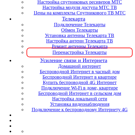
Настройка спутниковых ресиверов МТС
Настройка модуля доступа МТС ТВ
Цены на комплекты Спутникового ТВ МТС
Телекарта
Подключение Телекарты
Обмен Телекарты
Установка антенны Телекарта ТВ
Настройка антенн Телекарта ТВ
Ремонт антенны Телекарта
Перенастройка Телекарты
Усиление связи и Интернета
Домашний интернет
Беспроводной Интернет в часный дом
Беспроводной Интернет в квартире
Купить беспроводной 4G Интернет
Подключение Wi-Fi в доме, квартире
Беспроводной Интернет в сельском дом
Настройка локальной сети
Установка видеонаблюдения
Подключение к беспроводному Интернету 4G