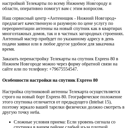
настройкой Телекарты по всему Нижнему Новгороду и
области, оперативно помогут вам с этим вопросом.
Наш сервисный центр «Антеннщик - Нижний Новгород»
предлагает качественную и разумную по цене услугу по
переориентации антенны на новый спутник как в квартирах
многоэтажных домов, так и в частных загородных строениях.
Антенный мастер прибудет по указанному адресу в день
подачи заявки или в любое другое удобное для заказчика
время.
Заказать перенастройку Телекарты на спутник Express 80 в
Нижнем Новгороде можно через форму обратной связи на
сайте или по телефону: +79675554547.
Особенности настройки на спутник Express 80
Настройка спутниковой антенны Телекарта осуществляется
строго на новый борт Express 80. Географическое положение
этого спутника отличается от предыдущего (Intelsat 15),
поэтому зеркало вашей тарелки физически должно смотреть в
другую точку неба.
Сложные условия приема: Если уровень сигнала со
спутника в вашем районе слабый из-за плотной