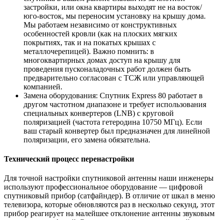
застройки, или окна квартиры выходят не на восток/
юго-восток, мы переносим установку на крышу дома.
Мы работаем независимо от конструктивных
особенностей кровли (как на плоских мягких
покрытиях, так и на покатых крышах с
металлочерепицей). Важно помнить: в
многоквартирных домах доступ на крышу для
проведения пусконаладочных работ должен быть
предварительно согласован с ТСЖ или управляющей
компанией.
Замена оборудования: Спутник Express 80 работает в
другом частотном диапазоне и требует использования
специальных конвертеров (LNB) с круговой
поляризацией (частота гетеродина 10750 МГц). Если
ваш старый конвертер был предназначен для линейной
поляризации, его замена обязательна.
Технический процесс перенастройки
Для точной настройки спутниковой антенны наши инженеры
используют профессиональное оборудование — цифровой
спутниковый прибор (сатфайндер). В отличие от шкал в меню
телевизора, которые обновляются раз в несколько секунд, этот
прибор реагирует на малейшее отклонение антенны звуковым