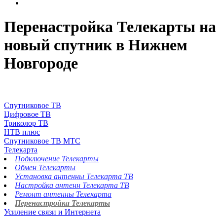
Перенастройка Телекарты на
новый спутник в Нижнем
Новгороде
Спутниковое ТВ
Цифровое ТВ
Триколор ТВ
НТВ плюс
Спутниковое ТВ МТС
Телекарта
Подключение Телекарты
Обмен Телекарты
Установка антенны Телекарта ТВ
Настройка антенн Телекарта ТВ
Ремонт антенны Телекарта
Перенастройка Телекарты
Усиление связи и Интернета