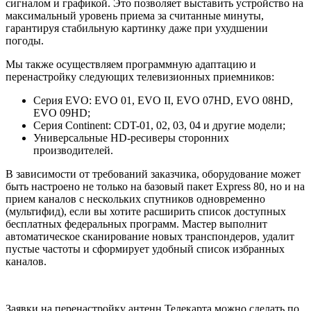
сигналом и графикой. Это позволяет выставить устройство на
максимальный уровень приема за считанные минуты,
гарантируя стабильную картинку даже при ухудшении
погоды.
Мы также осуществляем программную адаптацию и
перенастройку следующих телевизионных приемников:
Серия EVO: EVO 01, EVO II, EVO 07HD, EVO 08HD,
EVO 09HD;
Серия Continent: CDT-01, 02, 03, 04 и другие модели;
Универсальные HD-ресиверы сторонних
производителей.
В зависимости от требований заказчика, оборудование может
быть настроено не только на базовый пакет Express 80, но и на
прием каналов с нескольких спутников одновременно
(мультифид), если вы хотите расширить список доступных
бесплатных федеральных программ. Мастер выполнит
автоматическое сканирование новых транспондеров, удалит
пустые частоты и сформирует удобный список избранных
каналов.
Заявки на перенастройку антенн Телекарта можно сделать по