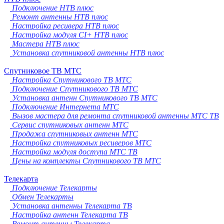
Подключение НТВ плюс
Ремонт антенны НТВ плюс
Настройка ресивера НТВ плюс
Настройка модуля CI+ НТВ плюс
Мастера НТВ плюс
Установка спутниковой антенны НТВ плюс
Спутниковое ТВ МТС
Настройка Спутникового ТВ МТС
Подключение Спутникового ТВ МТС
Установка антенн Спутникового ТВ МТС
Подключение Интернета МТС
Вызов мастера для ремонта спутниковой антенны МТС ТВ
Сервис спутниковых антенн МТС
Продажа спутниковых антенн МТС
Настройка спутниковых ресиверов МТС
Настройка модуля доступа МТС ТВ
Цены на комплекты Спутникового ТВ МТС
Телекарта
Подключение Телекарты
Обмен Телекарты
Установка антенны Телекарта ТВ
Настройка антенн Телекарта ТВ
Ремонт антенны Телекарта