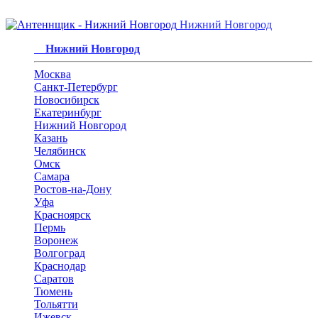
Нижний Новгород
Нижний Новгород
Москва
Санкт-Петербург
Новосибирск
Екатеринбург
Нижний Новгород
Казань
Челябинск
Омск
Самара
Ростов-на-Дону
Уфа
Красноярск
Пермь
Воронеж
Волгоград
Краснодар
Саратов
Тюмень
Тольятти
Ижевск