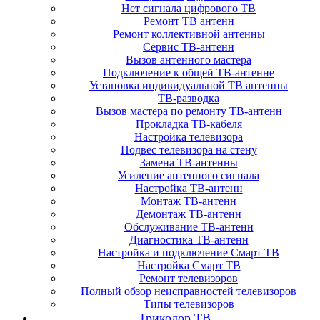
Нет сигнала цифрового ТВ
Ремонт ТВ антенн
Ремонт коллективной антенны
Сервис ТВ-антенн
Вызов антенного мастера
Подключение к общей ТВ-антенне
Установка индивидуальной ТВ антенны
ТВ-разводка
Вызов мастера по ремонту ТВ-антенн
Прокладка ТВ-кабеля
Настройка телевизора
Подвес телевизора на стену
Замена ТВ-антенны
Усиление антенного сигнала
Настройка ТВ-антенн
Монтаж ТВ-антенн
Демонтаж ТВ-антенн
Обслуживание ТВ-антенн
Диагностика ТВ-антенн
Настройка и подключение Смарт ТВ
Настройка Смарт ТВ
Ремонт телевизоров
Полный обзор неисправностей телевизоров
Типы телевизоров
Триколор ТВ