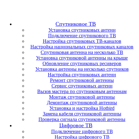
Спутниковое ТВ
Установка спутниковых антенн
Подключение спутникового ТВ
Настройка спутниковых ТВ-каналов
Настройка национальных спутниковых каналов
Спутниковая антенна на несколько ТВ
Установка спутниковой антенны на крыше
Обновление спутниковых ресиверов
Установка антенны на несколько спутников
Настройка спутниковых антенн
Ремонт спутниковой антенны
Сервис спутниковых антенн
Вызов мастера по спутниковым антеннам
Монтаж спутниковой антенны
Демонтаж спутниковой антенны
Установка и настройка Hotbird
Замена кабеля спутниковой антенны
Проверка сигнала спутниковой антенны
Цифровое ТВ
Подключение цифрового ТВ
Настройка цифрового ТВ