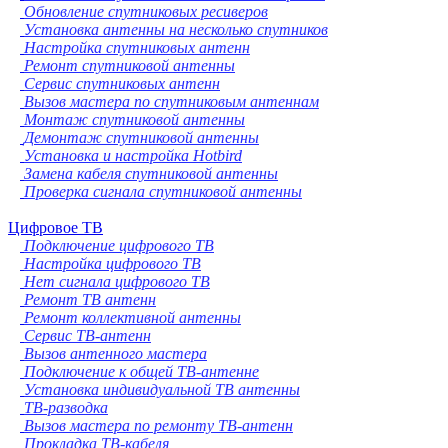
Обновление спутниковых ресиверов
Установка антенны на несколько спутников
Настройка спутниковых антенн
Ремонт спутниковой антенны
Сервис спутниковых антенн
Вызов мастера по спутниковым антеннам
Монтаж спутниковой антенны
Демонтаж спутниковой антенны
Установка и настройка Hotbird
Замена кабеля спутниковой антенны
Проверка сигнала спутниковой антенны
Цифровое ТВ
Подключение цифрового ТВ
Настройка цифрового ТВ
Нет сигнала цифрового ТВ
Ремонт ТВ антенн
Ремонт коллективной антенны
Сервис ТВ-антенн
Вызов антенного мастера
Подключение к общей ТВ-антенне
Установка индивидуальной ТВ антенны
ТВ-разводка
Вызов мастера по ремонту ТВ-антенн
Прокладка ТВ-кабеля