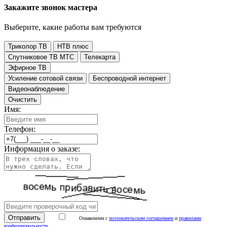
Закажите звонок мастера
Выберите, какие работы вам требуются
Триколор ТВ
НТВ плюс
Спутниковое ТВ МТС
Телекарта
Эфирное ТВ
Усиление сотовой связи
Беспроводной интернет
Видеонаблюдение
Очистить
Имя:
Телефон:
Информация о заказе:
Ознакомлен с
ползовательским соглашением
и
правилами
конфиденциальности