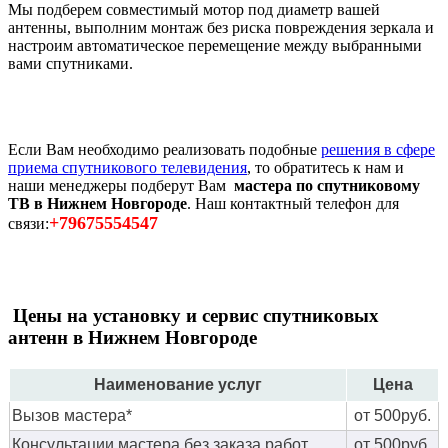
Мы подберем совместимый мотор под диаметр вашей
антенны, выполним монтаж без риска повреждения зеркала и
настроим автоматическое перемещение между выбранными
вами спутниками.
Если Вам необходимо реализовать подобные
решения в сфере
приема спутникового телевидения
, то обратитесь к нам и
наши менеджеры подберут Вам
мастера по спутниковому
ТВ в Нижнем Новгороде
. Наш контактный телефон для
+79675554547
связи:
Цены на установку и сервис спутниковых
антенн в Нижнем Новгороде
Наименование услуг
Цена
Вызов мастера*
от 500руб.
Консультации мастера без заказа работ
от 500руб.