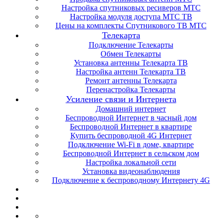
Настройка спутниковых ресиверов МТС
Настройка модуля доступа МТС ТВ
Цены на комплекты Спутникового ТВ МТС
Телекарта
Подключение Телекарты
Обмен Телекарты
Установка антенны Телекарта ТВ
Настройка антенн Телекарта ТВ
Ремонт антенны Телекарта
Перенастройка Телекарты
Усиление связи и Интернета
Домашний интернет
Беспроводной Интернет в часный дом
Беспроводной Интернет в квартире
Купить беспроводной 4G Интернет
Подключение Wi-Fi в доме, квартире
Беспроводной Интернет в сельском дом
Настройка локальной сети
Установка видеонаблюдения
Подключение к беспроводному Интернету 4G