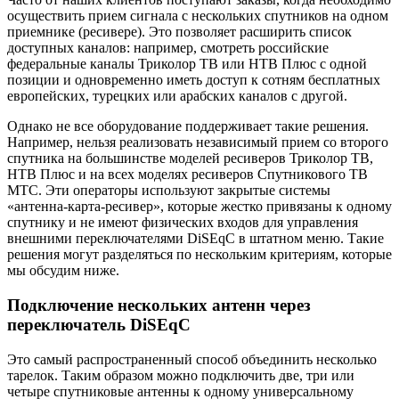
осуществить прием сигнала с нескольких спутников на одном
приемнике (ресивере). Это позволяет расширить список
доступных каналов: например, смотреть российские
федеральные каналы Триколор ТВ или НТВ Плюс с одной
позиции и одновременно иметь доступ к сотням бесплатных
европейских, турецких или арабских каналов с другой.
Однако не все оборудование поддерживает такие решения.
Например, нельзя реализовать независимый прием со второго
спутника на большинстве моделей ресиверов Триколор ТВ,
НТВ Плюс и на всех моделях ресиверов Спутникового ТВ
МТС. Эти операторы используют закрытые системы
«антенна-карта-ресивер», которые жестко привязаны к одному
спутнику и не имеют физических входов для управления
внешними переключателями DiSEqC в штатном меню. Такие
решения могут разделяться по нескольким критериям, которые
мы обсудим ниже.
Подключение нескольких антенн через
переключатель DiSEqC
Это самый распространенный способ объединить несколько
тарелок. Таким образом можно подключить две, три или
четыре спутниковые антенны к одному универсальному