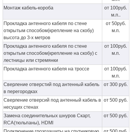
Монтаж кабель-короба
от 100руб.
м.п..
Прокладка антенного кабеля по стене
от 50руб.
открытым способом(крепление на скобу)
м.п.
высота до 3-х метров
Прокладка антенного кабеля по стене
от 100руб.
открытым способом(крепление на скобу) с
м.п.
лестницы или стремянки
Прокладка антенного кабеля на троссе
от 100руб.
м.п.
Сверление отверстий под антенный кабель
от 300 руб.
в перегородках
Сверление отверсий под антенный кабель в
от 500 руб.
несущих стенах
Замена соединительных шнуров Скарт,
от 500 руб.
RCA(тюльпаны), HDMI
Подключение грозозащиты на спутниковую
от 500 руб.