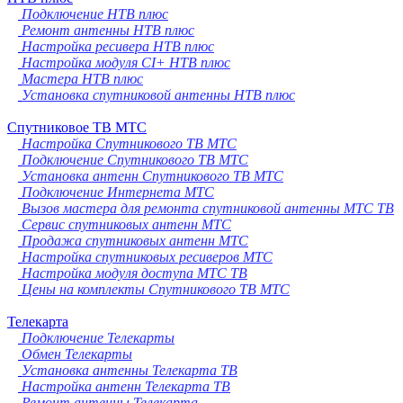
Подключение НТВ плюс
Ремонт антенны НТВ плюс
Настройка ресивера НТВ плюс
Настройка модуля CI+ НТВ плюс
Мастера НТВ плюс
Установка спутниковой антенны НТВ плюс
Спутниковое ТВ МТС
Настройка Спутникового ТВ МТС
Подключение Спутникового ТВ МТС
Установка антенн Спутникового ТВ МТС
Подключение Интернета МТС
Вызов мастера для ремонта спутниковой антенны МТС ТВ
Сервис спутниковых антенн МТС
Продажа спутниковых антенн МТС
Настройка спутниковых ресиверов МТС
Настройка модуля доступа МТС ТВ
Цены на комплекты Спутникового ТВ МТС
Телекарта
Подключение Телекарты
Обмен Телекарты
Установка антенны Телекарта ТВ
Настройка антенн Телекарта ТВ
Ремонт антенны Телекарта