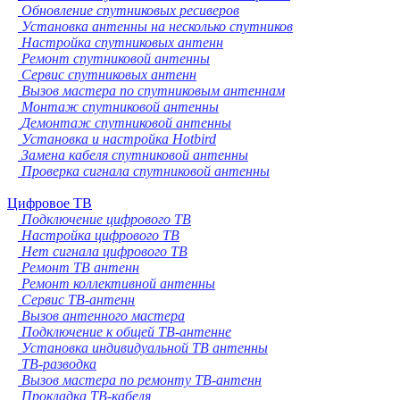
Обновление спутниковых ресиверов
Установка антенны на несколько спутников
Настройка спутниковых антенн
Ремонт спутниковой антенны
Сервис спутниковых антенн
Вызов мастера по спутниковым антеннам
Монтаж спутниковой антенны
Демонтаж спутниковой антенны
Установка и настройка Hotbird
Замена кабеля спутниковой антенны
Проверка сигнала спутниковой антенны
Цифровое ТВ
Подключение цифрового ТВ
Настройка цифрового ТВ
Нет сигнала цифрового ТВ
Ремонт ТВ антенн
Ремонт коллективной антенны
Сервис ТВ-антенн
Вызов антенного мастера
Подключение к общей ТВ-антенне
Установка индивидуальной ТВ антенны
ТВ-разводка
Вызов мастера по ремонту ТВ-антенн
Прокладка ТВ-кабеля