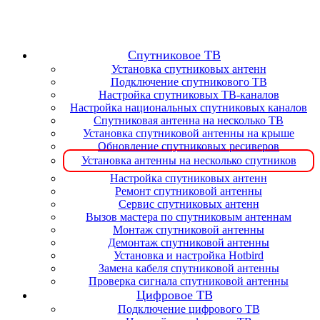
Спутниковое ТВ
Установка спутниковых антенн
Подключение спутникового ТВ
Настройка спутниковых ТВ-каналов
Настройка национальных спутниковых каналов
Спутниковая антенна на несколько ТВ
Установка спутниковой антенны на крыше
Обновление спутниковых ресиверов
Установка антенны на несколько спутников
Настройка спутниковых антенн
Ремонт спутниковой антенны
Сервис спутниковых антенн
Вызов мастера по спутниковым антеннам
Монтаж спутниковой антенны
Демонтаж спутниковой антенны
Установка и настройка Hotbird
Замена кабеля спутниковой антенны
Проверка сигнала спутниковой антенны
Цифровое ТВ
Подключение цифрового ТВ