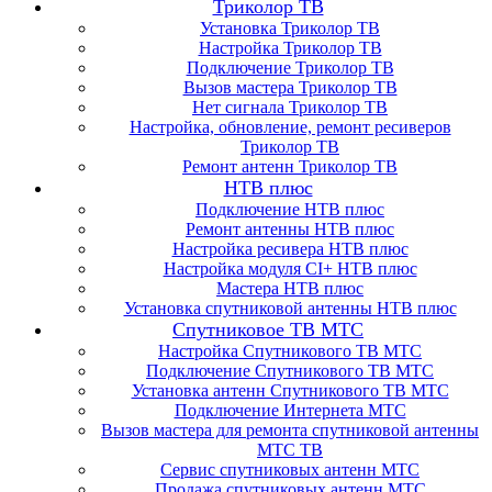
Триколор ТВ
Установка Триколор ТВ
Настройка Триколор ТВ
Подключение Триколор ТВ
Вызов мастера Триколор ТВ
Нет сигнала Триколор ТВ
Настройка, обновление, ремонт ресиверов
Триколор ТВ
Ремонт антенн Триколор ТВ
НТВ плюс
Подключение НТВ плюс
Ремонт антенны НТВ плюс
Настройка ресивера НТВ плюс
Настройка модуля CI+ НТВ плюс
Мастера НТВ плюс
Установка спутниковой антенны НТВ плюс
Спутниковое ТВ МТС
Настройка Спутникового ТВ МТС
Подключение Спутникового ТВ МТС
Установка антенн Спутникового ТВ МТС
Подключение Интернета МТС
Вызов мастера для ремонта спутниковой антенны
МТС ТВ
Сервис спутниковых антенн МТС
Продажа спутниковых антенн МТС