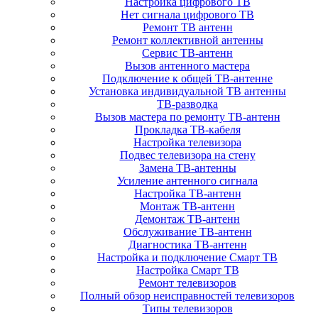
Настройка цифрового ТВ
Нет сигнала цифрового ТВ
Ремонт ТВ антенн
Ремонт коллективной антенны
Сервис ТВ-антенн
Вызов антенного мастера
Подключение к общей ТВ-антенне
Установка индивидуальной ТВ антенны
ТВ-разводка
Вызов мастера по ремонту ТВ-антенн
Прокладка ТВ-кабеля
Настройка телевизора
Подвес телевизора на стену
Замена ТВ-антенны
Усиление антенного сигнала
Настройка ТВ-антенн
Монтаж ТВ-антенн
Демонтаж ТВ-антенн
Обслуживание ТВ-антенн
Диагностика ТВ-антенн
Настройка и подключение Смарт ТВ
Настройка Смарт ТВ
Ремонт телевизоров
Полный обзор неисправностей телевизоров
Типы телевизоров