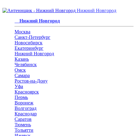
Нижний Новгород
Нижний Новгород
Москва
Санкт-Петербург
Новосибирск
Екатеринбург
Нижний Новгород
Казань
Челябинск
Омск
Самара
Ростов-на-Дону
Уфа
Красноярск
Пермь
Воронеж
Волгоград
Краснодар
Саратов
Тюмень
Тольятти
Ижевск