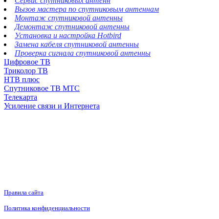
Сервис спутниковых антенн
Вызов мастера по спутниковым антеннам
Монтаж спутниковой антенны
Демонтаж спутниковой антенны
Установка и настройка Hotbird
Замена кабеля спутниковой антенны
Проверка сигнала спутниковой антенны
Цифровое ТВ
Триколор ТВ
НТВ плюс
Спутниковое ТВ МТС
Телекарта
Усиление связи и Интернета
Правила сайта
Политика конфиденциальности