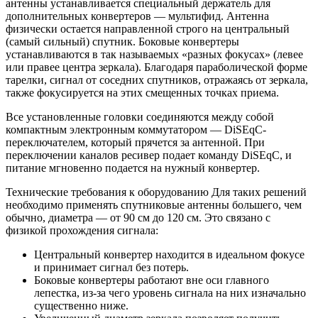
антенны устанавливается специальный держатель для
дополнительных конвертеров — мультифид. Антенна
физически остается направленной строго на центральный
(самый сильный) спутник. Боковые конвертеры
устанавливаются в так называемых «разных фокусах» (левее
или правее центра зеркала). Благодаря параболической форме
тарелки, сигнал от соседних спутников, отражаясь от зеркала,
также фокусируется на этих смещенных точках приема.
Все установленные головки соединяются между собой
компактным электронным коммутатором — DiSEqC-
переключателем, который прячется за антенной. При
переключении каналов ресивер подает команду DiSEqC, и
питание мгновенно подается на нужный конвертер.
Технические требования к оборудованию Для таких решений
необходимо применять спутниковые антенны большего, чем
обычно, диаметра — от 90 см до 120 см. Это связано с
физикой прохождения сигнала:
Центральный конвертер находится в идеальном фокусе
и принимает сигнал без потерь.
Боковые конвертеры работают вне оси главного
лепестка, из-за чего уровень сигнала на них изначально
существенно ниже.