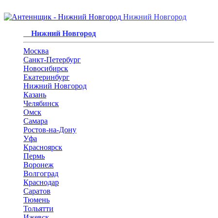
Нижний Новгород
Нижний Новгород
Москва
Санкт-Петербург
Новосибирск
Екатеринбург
Нижний Новгород
Казань
Челябинск
Омск
Самара
Ростов-на-Дону
Уфа
Красноярск
Пермь
Воронеж
Волгоград
Краснодар
Саратов
Тюмень
Тольятти
Ижевск