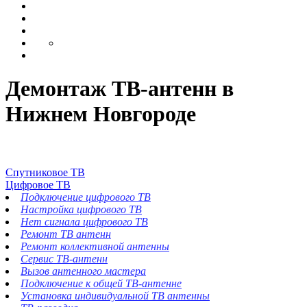
Демонтаж ТВ-антенн в
Нижнем Новгороде
Спутниковое ТВ
Цифровое ТВ
Подключение цифрового ТВ
Настройка цифрового ТВ
Нет сигнала цифрового ТВ
Ремонт ТВ антенн
Ремонт коллективной антенны
Сервис ТВ-антенн
Вызов антенного мастера
Подключение к общей ТВ-антенне
Установка индивидуальной ТВ антенны