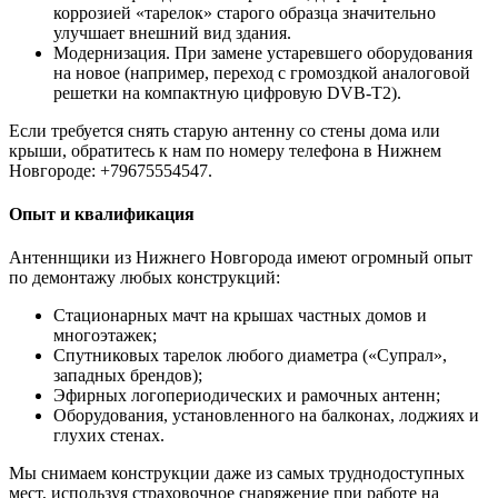
коррозией «тарелок» старого образца значительно
улучшает внешний вид здания.
Модернизация. При замене устаревшего оборудования
на новое (например, переход с громоздкой аналоговой
решетки на компактную цифровую DVB-T2).
Если требуется снять старую антенну со стены дома или
крыши, обратитесь к нам по номеру телефона в Нижнем
Новгороде: +79675554547.
Опыт и квалификация
Антеннщики из Нижнего Новгорода имеют огромный опыт
по демонтажу любых конструкций:
Стационарных мачт на крышах частных домов и
многоэтажек;
Спутниковых тарелок любого диаметра («Супрал»,
западных брендов);
Эфирных логопериодических и рамочных антенн;
Оборудования, установленного на балконах, лоджиях и
глухих стенах.
Мы снимаем конструкции даже из самых труднодоступных
мест, используя страховочное снаряжение при работе на