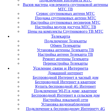
Подключение Интернета МТС
Вызов мастера для ремонта спутниковой антенны
МТС ТВ
Сервис спутниковых антенн МТС
Продажа спутниковых антенн МТС
Настройка спутниковых ресиверов МТС
Настройка модуля доступа МТС ТВ
Цены на комплекты Спутникового ТВ МТС
Телекарта
Подключение Телекарты
Обмен Телекарты
Установка антенны Телекарта ТВ
Настройка антенн Телекарта ТВ
Ремонт антенны Телекарта
Перенастройка Телекарты
Усиление связи и Интернета
Домашний интернет
Беспроводной Интернет в часный дом
Беспроводной Интернет в квартире
Купить беспроводной 4G Интернет
Подключение Wi-Fi в доме, квартире
Беспроводной Интернет в сельском дом
Настройка локальной сети
Установка видеонаблюдения
Подключение к беспроводному Интернету 4G