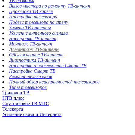
ТВ-разводка
Вызов мастера по ремонту ТВ-антенн
Прокладка ТВ-кабеля
Настройка телевизора
Подвес телевизора на стену
Замена ТВ-антенны
Усиление антенного сигнала
Настройка ТВ-антенн
Монтаж ТВ-антенн
Демонтаж ТВ-антенн
Обслуживание ТВ-антенн
Диагностика ТВ-антенн
Настройка и подключение Смарт ТВ
Настройка Смарт ТВ
Ремонт телевизоров
Полный обзор неисправностей телевизоров
Типы телевизоров
Триколор ТВ
НТВ плюс
Спутниковое ТВ МТС
Телекарта
Усиление связи и Интернета