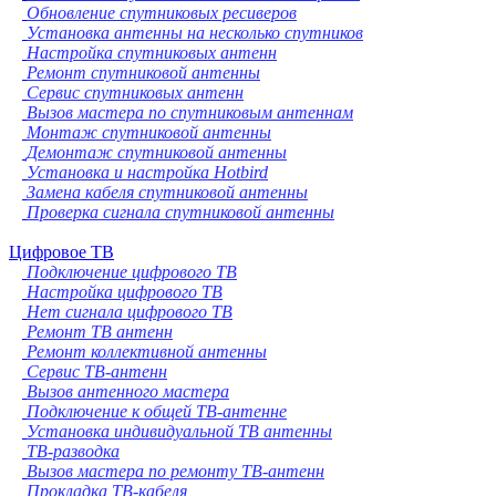
Обновление спутниковых ресиверов
Установка антенны на несколько спутников
Настройка спутниковых антенн
Ремонт спутниковой антенны
Сервис спутниковых антенн
Вызов мастера по спутниковым антеннам
Монтаж спутниковой антенны
Демонтаж спутниковой антенны
Установка и настройка Hotbird
Замена кабеля спутниковой антенны
Проверка сигнала спутниковой антенны
Цифровое ТВ
Подключение цифрового ТВ
Настройка цифрового ТВ
Нет сигнала цифрового ТВ
Ремонт ТВ антенн
Ремонт коллективной антенны
Сервис ТВ-антенн
Вызов антенного мастера
Подключение к общей ТВ-антенне
Установка индивидуальной ТВ антенны
ТВ-разводка
Вызов мастера по ремонту ТВ-антенн
Прокладка ТВ-кабеля