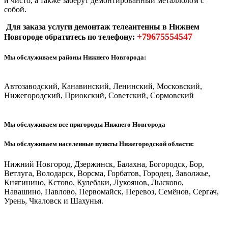
и чисто, а также заберут демонтированный металлолом с
собой.
Для заказа услуги демонтаж телеантенны в Нижнем
+79675554547
Новгороде обратитесь по телефону:
Мы обслуживаем районы Нижнего Новгорода:
Автозаводский, Канавинский, Ленинский, Московский,
Нижегородский, Приокский, Советский, Сормовский
Мы обслуживаем все пригороды Нижнего Новгорода
Мы обслуживаем населенные пункты Нижегородской области:
Нижний Новгород, Дзержинск, Балахна, Богородск, Бор,
Ветлуга, Володарск, Ворсма, Горбатов, Городец, Заволжье,
Княгинино, Кстово, Кулебаки, Лукоянов, Лысково,
Навашино, Павлово, Первомайск, Перевоз, Семёнов, Сергач,
Урень, Чкаловск и Шахунья.