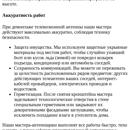
высоте.
Аккуратность работ
При демонтаже телевизионной антенны наши мастера
действуют максимально аккуратно, соблюдая технику
безопасности.
Защита имущества. Мы используем защитные укрывные
материалы под местом работ, чтобы случайно упавший
болт или кусок льда (зимой) не повредил козырек
подъезда, кондиционер или автомобиль соседей.
Сохранность коммуникаций. Вы можете не переживать
за целостность расположенных рядом предметов: других
действующих телеантенн ваших соседей, интернет-
кабелей провайдеров, электрических проводов и
водостоков.
Герметизация. После снятия кронштейна мастера
заделывают технологические отверстия в стене
специальным герметиком или закрывают их
декоративными фасадными заглушками, чтобы
исключить попадание влаги в утеплитель дома.
Наши мастера-антеннщики выполнят все работы быстро, тихо