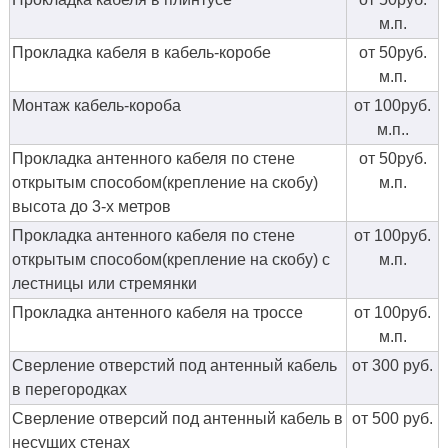
м.п.
Прокладка кабеля в кабель-коробе
от 50руб.
м.п.
Монтаж кабель-короба
от 100руб.
м.п..
Прокладка антенного кабеля по стене
от 50руб.
открытым способом(крепление на скобу)
м.п.
высота до 3-х метров
Прокладка антенного кабеля по стене
от 100руб.
открытым способом(крепление на скобу) с
м.п.
лестницы или стремянки
Прокладка антенного кабеля на троссе
от 100руб.
м.п.
Сверление отверстий под антенный кабель
от 300 руб.
в перегородках
Сверление отверсий под антенный кабель в
от 500 руб.
несущих стенах