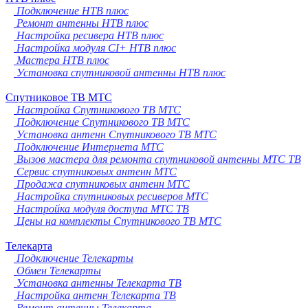
Подключение НТВ плюс
Ремонт антенны НТВ плюс
Настройка ресивера НТВ плюс
Настройка модуля CI+ НТВ плюс
Мастера НТВ плюс
Установка спутниковой антенны НТВ плюс
Спутниковое ТВ МТС
Настройка Спутникового ТВ МТС
Подключение Спутникового ТВ МТС
Установка антенн Спутникового ТВ МТС
Подключение Интернета МТС
Вызов мастера для ремонта спутниковой антенны МТС ТВ
Сервис спутниковых антенн МТС
Продажа спутниковых антенн МТС
Настройка спутниковых ресиверов МТС
Настройка модуля доступа МТС ТВ
Цены на комплекты Спутникового ТВ МТС
Телекарта
Подключение Телекарты
Обмен Телекарты
Установка антенны Телекарта ТВ
Настройка антенн Телекарта ТВ
Ремонт антенны Телекарта